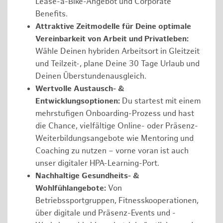
Lease-a-Bike-Angebot und Corporate
Benefits.
Attraktive Zeitmodelle für Deine optimale
Vereinbarkeit von Arbeit und Privatleben:
Wähle Deinen hybriden Arbeitsort in Gleitzeit
und Teilzeit-, plane Deine 30 Tage Urlaub und
Deinen Überstundenausgleich.
Wertvolle Austausch- &
Entwicklungsoptionen:
Du startest mit einem
mehrstufigen Onboarding-Prozess und hast
die Chance, vielfältige Online- oder Präsenz-
Weiterbildungsangebote wie Mentoring und
Coaching zu nutzen – vorne voran ist auch
unser digitaler HPA-Learning-Port.
Nachhaltige Gesundheits- &
Wohlfühlangebote:
Von
Betriebssportgruppen, Fitnesskooperationen,
über digitale und Präsenz-Events und -