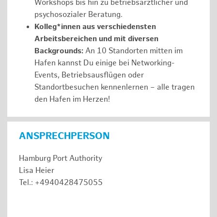
Workshops bis hin zu betriebsärztlicher und
psychosozialer Beratung.
Kolleg*innen aus verschiedensten
Arbeitsbereichen und mit diversen
Backgrounds:
An 10 Standorten mitten im
Hafen kannst Du einige bei Networking-
Events, Betriebsausflügen oder
Standortbesuchen kennenlernen – alle tragen
den Hafen im Herzen!
ANSPRECHPERSON
Hamburg Port Authority
Lisa Heier
Tel.: +4940428475055