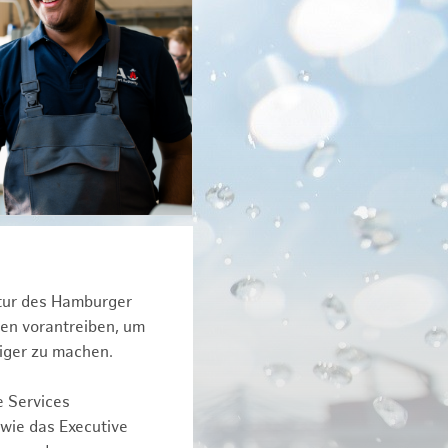
ktur des Hamburger
een vorantreiben, um
iger zu machen.
e Services
owie das Executive