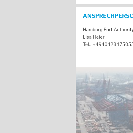
ANSPRECHPERS
Hamburg Port Authorit
Lisa Heier
Tel.: +494042847505