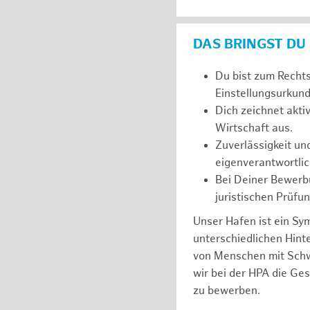
DAS BRINGST DU
Du bist zum Recht
Einstellungsurkunde
Dich zeichnet akt
Wirtschaft aus.
Zuverlässigkeit un
eigenverantwortlic
Bei Deiner Bewerbu
juristischen Prüfu
Unser Hafen ist ein Sy
unterschiedlichen Hin
von Menschen mit Schw
wir bei der HPA die Ge
zu bewerben.