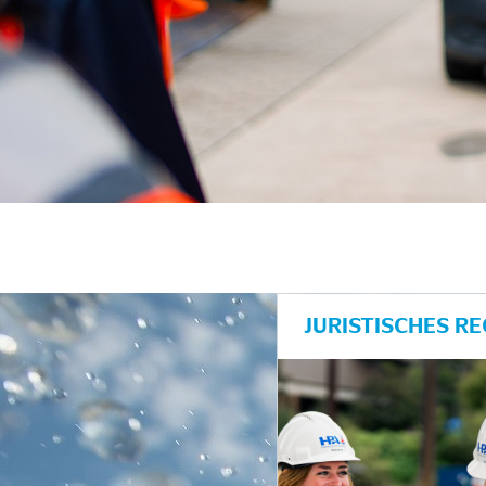
unkte anzeigen/schließen
JURISTISCHES R