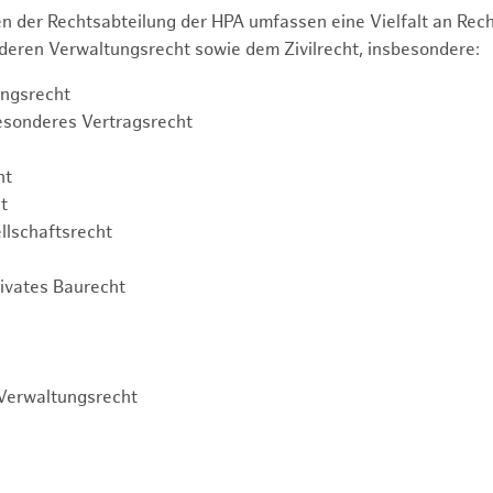
n der Rechtsabteilung der HPA umfassen eine Vielfalt an Re
eren Verwaltungsrecht sowie dem Zivilrecht, insbesondere:
ngsrecht
esonderes Vertragsrecht
ht
t
llschaftsrecht
rivates Baurecht
Verwaltungsrecht