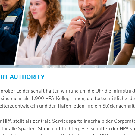
ORT AUTHORITY
großer Leidenschaft halten wir rund um die Uhr die Infrastru
sind mehr als 1.900 HPA-Kolleg*innen, die fortschrittliche Id
iterzuentwickeln und den Hafen jeden Tag ein Stück nachhalt
 HPA stellt als zentrale Servicesparte innerhalb der Corporat
 für alle Sparten, Stäbe und Tochtergesellschaften der HPA s