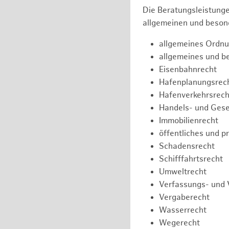
Die Beratungsleistunge
allgemeinen und besond
allgemeines Ordnu
allgemeines und b
Eisenbahnrecht
Hafenplanungsrec
Hafenverkehrsrech
Handels- und Gese
Immobilienrecht
öffentliches und p
Schadensrecht
Schifffahrtsrecht
Umweltrecht
Verfassungs- und 
Vergaberecht
Wasserrecht
Wegerecht