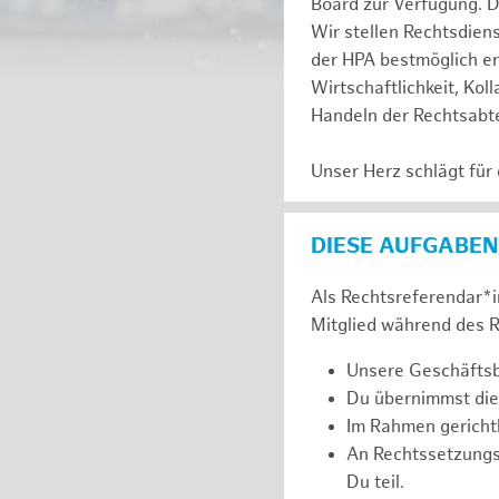
Board zur Verfügung. D
Wir stellen Rechtsdien
der HPA bestmöglich er
Wirtschaftlichkeit, Kol
Handeln der Rechtsabte
Unser Herz schlägt für
DIESE AUFGABEN
Als Rechtsreferendar*in
Mitglied während des R
Unsere Geschäftsbe
Du übernimmst die
Im Rahmen gerichtl
An Rechtssetzung
Du teil.