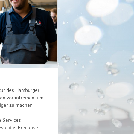
ktur des Hamburger
een vorantreiben, um
iger zu machen.
e Services
owie das Executive