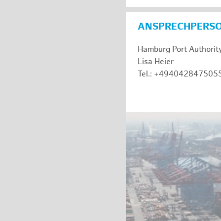
ANSPRECHPERS
Hamburg Port Authorit
Lisa Heier
Tel.: +494042847505