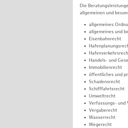
Die Beratungsleistunge
allgemeinen und besond
allgemeines Ordnu
allgemeines und b
Eisenbahnrecht
Hafenplanungsrec
Hafenverkehrsrech
Handels- und Gese
Immobilienrecht
öffentliches und p
Schadensrecht
Schifffahrtsrecht
Umweltrecht
Verfassungs- und 
Vergaberecht
Wasserrecht
Wegerecht