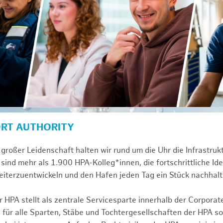
ORT AUTHORITY
großer Leidenschaft halten wir rund um die Uhr die Infrastru
sind mehr als 1.900 HPA-Kolleg*innen, die fortschrittliche Id
iterzuentwickeln und den Hafen jeden Tag ein Stück nachhalt
 HPA stellt als zentrale Servicesparte innerhalb der Corporat
 für alle Sparten, Stäbe und Tochtergesellschaften der HPA s