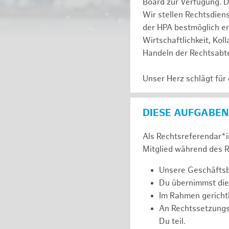
Board zur Verfügung. D
Wir stellen Rechtsdien
der HPA bestmöglich er
Wirtschaftlichkeit, Kol
Handeln der Rechtsabte
Unser Herz schlägt für
DIESE AUFGABEN
Als Rechtsreferendar*in
Mitglied während des R
Unsere Geschäftsbe
Du übernimmst die
Im Rahmen gerichtl
An Rechtssetzung
Du teil.