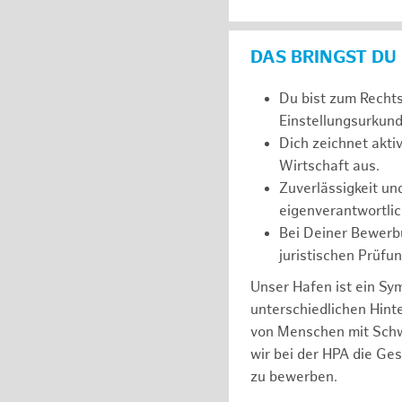
DAS BRINGST DU
Du bist zum Recht
Einstellungsurkunde
Dich zeichnet akt
Wirtschaft aus.
Zuverlässigkeit un
eigenverantwortlic
Bei Deiner Bewerbu
juristischen Prüfu
Unser Hafen ist ein Sy
unterschiedlichen Hin
von Menschen mit Schw
wir bei der HPA die Ge
zu bewerben.