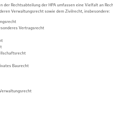
n der Rechtsabteilung der HPA umfassen eine Vielfalt an Re
eren Verwaltungsrecht sowie dem Zivilrecht, insbesondere:
ngsrecht
esonderes Vertragsrecht
ht
t
llschaftsrecht
rivates Baurecht
Verwaltungsrecht