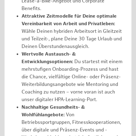
Lease-a-Bike-Angebot und Corporate
Benefits.
Attraktive Zeitmodelle für Deine optimale
Vereinbarkeit von Arbeit und Privatleben:
Wähle Deinen hybriden Arbeitsort in Gleitzeit
und Teilzeit-, plane Deine 30 Tage Urlaub und
Deinen Überstundenausgleich.
Wertvolle Austausch- &
Entwicklungsoptionen:
Du startest mit einem
mehrstufigen Onboarding-Prozess und hast
die Chance, vielfältige Online- oder Präsenz-
Weiterbildungsangebote wie Mentoring und
Coaching zu nutzen – vorne voran ist auch
unser digitaler HPA-Learning-Port.
Nachhaltige Gesundheits- &
Wohlfühlangebote:
Von
Betriebssportgruppen, Fitnesskooperationen,
über digitale und Präsenz-Events und -