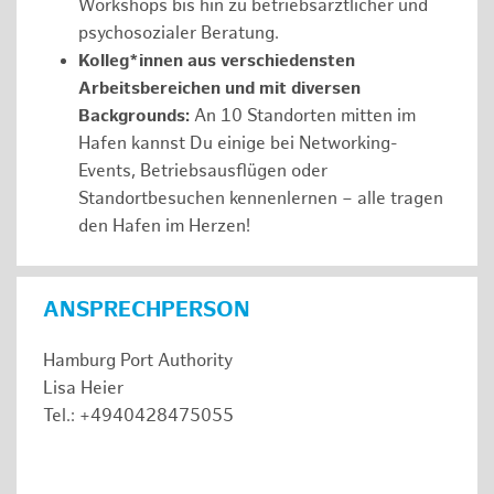
Workshops bis hin zu betriebsärztlicher und
psychosozialer Beratung.
Kolleg*innen aus verschiedensten
Arbeitsbereichen und mit diversen
Backgrounds:
An 10 Standorten mitten im
Hafen kannst Du einige bei Networking-
Events, Betriebsausflügen oder
Standortbesuchen kennenlernen – alle tragen
den Hafen im Herzen!
ANSPRECHPERSON
Hamburg Port Authority
Lisa Heier
Tel.: +4940428475055