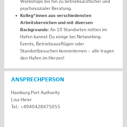
Workshops bis hin zu betriebsärztlicher und
psychosozialer Beratung.
Kolleg*innen aus verschiedensten
Arbeitsbereichen und mit diversen
Backgrounds:
An 10 Standorten mitten im
Hafen kannst Du einige bei Networking-
Events, Betriebsausflügen oder
Standortbesuchen kennenlernen – alle tragen
den Hafen im Herzen!
ANSPRECHPERSON
Hamburg Port Authority
Lisa Heier
Tel.: +4940428475055