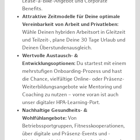
Lease-a-Bike-Angebot und Corporate
Benefits.
Attraktive Zeitmodelle für Deine optimale
Vereinbarkeit von Arbeit und Privatleben:
Wähle Deinen hybriden Arbeitsort in Gleitzeit
und Teilzeit-, plane Deine 30 Tage Urlaub und
Deinen Überstundenausgleich.
Wertvolle Austausch- &
Entwicklungsoptionen:
Du startest mit einem
mehrstufigen Onboarding-Prozess und hast
die Chance, vielfältige Online- oder Präsenz-
Weiterbildungsangebote wie Mentoring und
Coaching zu nutzen – vorne voran ist auch
unser digitaler HPA-Learning-Port.
Nachhaltige Gesundheits- &
Wohlfühlangebote:
Von
Betriebssportgruppen, Fitnesskooperationen,
über digitale und Präsenz-Events und -