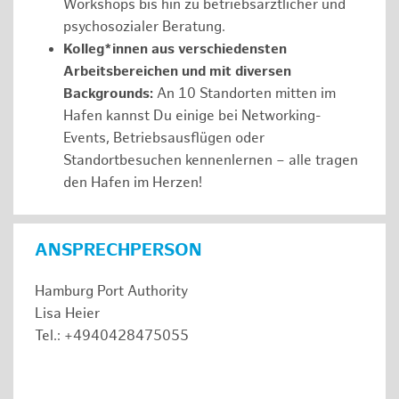
Workshops bis hin zu betriebsärztlicher und
psychosozialer Beratung.
Kolleg*innen aus verschiedensten
Arbeitsbereichen und mit diversen
Backgrounds:
An 10 Standorten mitten im
Hafen kannst Du einige bei Networking-
Events, Betriebsausflügen oder
Standortbesuchen kennenlernen – alle tragen
den Hafen im Herzen!
ANSPRECHPERSON
Hamburg Port Authority
Lisa Heier
Tel.: +4940428475055