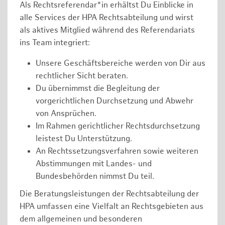
Als Rechtsreferendar*in erhältst Du Einblicke in
alle Services der HPA Rechtsabteilung und wirst
als aktives Mitglied während des Referendariats
ins Team integriert:
Unsere Geschäftsbereiche werden von Dir aus
rechtlicher Sicht beraten.
Du übernimmst die Begleitung der
vorgerichtlichen Durchsetzung und Abwehr
von Ansprüchen.
Im Rahmen gerichtlicher Rechtsdurchsetzung
leistest Du Unterstützung.
An Rechtssetzungsverfahren sowie weiteren
Abstimmungen mit Landes- und
Bundesbehörden nimmst Du teil.
Die Beratungsleistungen der Rechtsabteilung der
HPA umfassen eine Vielfalt an Rechtsgebieten aus
dem allgemeinen und besonderen