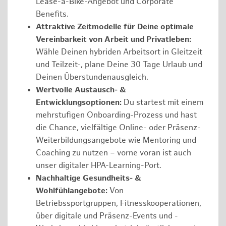
Lease-a-Bike-Angebot und Corporate
Benefits.
Attraktive Zeitmodelle für Deine optimale
Vereinbarkeit von Arbeit und Privatleben:
Wähle Deinen hybriden Arbeitsort in Gleitzeit
und Teilzeit-, plane Deine 30 Tage Urlaub und
Deinen Überstundenausgleich.
Wertvolle Austausch- &
Entwicklungsoptionen:
Du startest mit einem
mehrstufigen Onboarding-Prozess und hast
die Chance, vielfältige Online- oder Präsenz-
Weiterbildungsangebote wie Mentoring und
Coaching zu nutzen – vorne voran ist auch
unser digitaler HPA-Learning-Port.
Nachhaltige Gesundheits- &
Wohlfühlangebote:
Von
Betriebssportgruppen, Fitnesskooperationen,
über digitale und Präsenz-Events und -