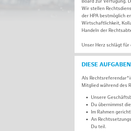
Board zur Verfügung. D
Wir stellen Rechtsdien
der HPA bestmöglich er
Wirtschaftlichkeit, Kol
Handeln der Rechtsabte
Unser Herz schlägt für
DIESE AUFGABEN
Als Rechtsreferendar*in
Mitglied während des R
Unsere Geschäftsbe
Du übernimmst die
Im Rahmen gerichtl
An Rechtssetzung
Du teil.