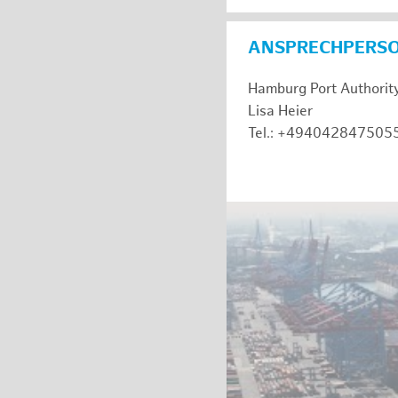
ANSPRECHPERS
Hamburg Port Authorit
Lisa Heier
Tel.: +494042847505