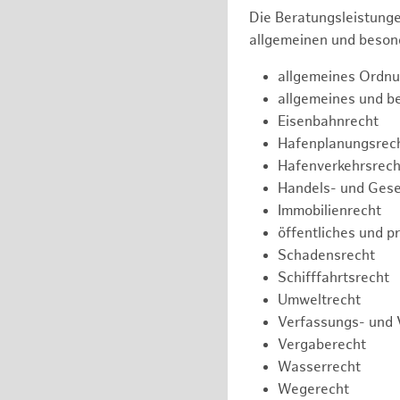
Die Beratungsleistunge
allgemeinen und besond
allgemeines Ordnu
allgemeines und b
Eisenbahnrecht
Hafenplanungsrec
Hafenverkehrsrech
Handels- und Gese
Immobilienrecht
öffentliches und p
Schadensrecht
Schifffahrtsrecht
Umweltrecht
Verfassungs- und 
Vergaberecht
Wasserrecht
Wegerecht