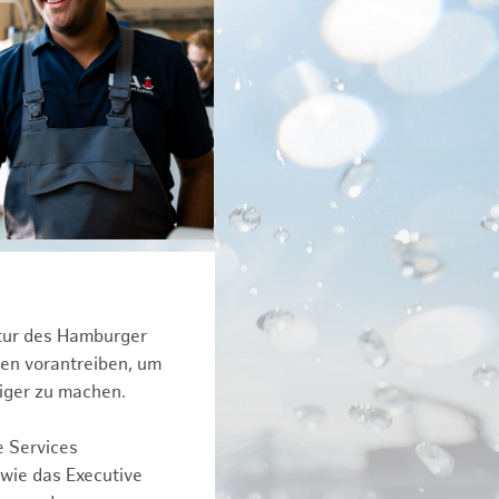
ktur des Hamburger
een vorantreiben, um
iger zu machen.
e Services
owie das Executive