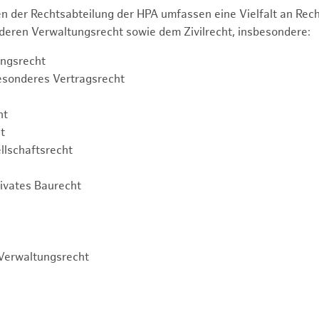
n der Rechtsabteilung der HPA umfassen eine Vielfalt an Re
eren Verwaltungsrecht sowie dem Zivilrecht, insbesondere:
ngsrecht
esonderes Vertragsrecht
ht
t
llschaftsrecht
rivates Baurecht
Verwaltungsrecht