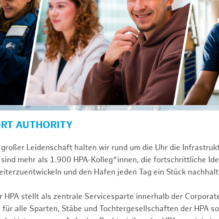
ORT AUTHORITY
großer Leidenschaft halten wir rund um die Uhr die Infrastru
sind mehr als 1.900 HPA-Kolleg*innen, die fortschrittliche Id
iterzuentwickeln und den Hafen jeden Tag ein Stück nachhalt
 HPA stellt als zentrale Servicesparte innerhalb der Corporat
 für alle Sparten, Stäbe und Tochtergesellschaften der HPA s