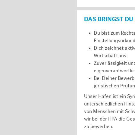
DAS BRINGST DU
Du bist zum Recht
Einstellungsurkunde
Dich zeichnet akt
Wirtschaft aus.
Zuverlässigkeit un
eigenverantwortlic
Bei Deiner Bewerbu
juristischen Prüfu
Unser Hafen ist ein Sy
unterschiedlichen Hin
von Menschen mit Schw
wir bei der HPA die Ge
zu bewerben.