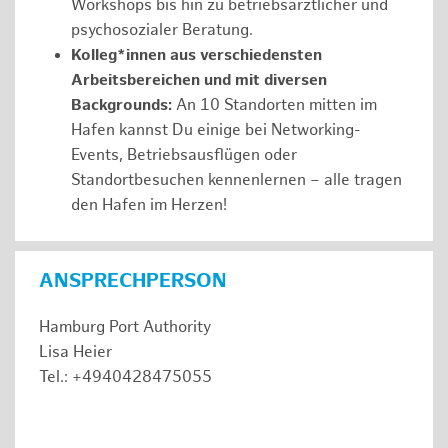
Workshops bis hin zu betriebsärztlicher und
psychosozialer Beratung.
Kolleg*innen aus verschiedensten
Arbeitsbereichen und mit diversen
Backgrounds:
An 10 Standorten mitten im
Hafen kannst Du einige bei Networking-
Events, Betriebsausflügen oder
Standortbesuchen kennenlernen – alle tragen
den Hafen im Herzen!
ANSPRECHPERSON
Hamburg Port Authority
Lisa Heier
Tel.: +4940428475055