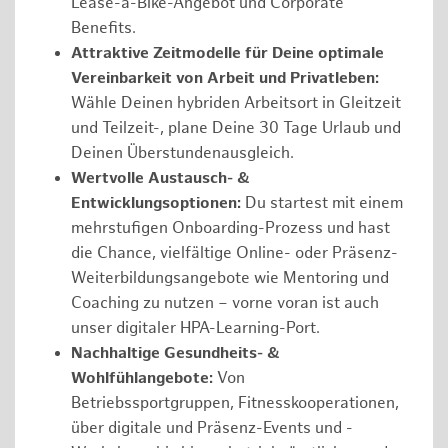
Lease-a-Bike-Angebot und Corporate
Benefits.
Attraktive Zeitmodelle für Deine optimale
Vereinbarkeit von Arbeit und Privatleben:
Wähle Deinen hybriden Arbeitsort in Gleitzeit
und Teilzeit-, plane Deine 30 Tage Urlaub und
Deinen Überstundenausgleich.
Wertvolle Austausch- &
Entwicklungsoptionen:
Du startest mit einem
mehrstufigen Onboarding-Prozess und hast
die Chance, vielfältige Online- oder Präsenz-
Weiterbildungsangebote wie Mentoring und
Coaching zu nutzen – vorne voran ist auch
unser digitaler HPA-Learning-Port.
Nachhaltige Gesundheits- &
Wohlfühlangebote:
Von
Betriebssportgruppen, Fitnesskooperationen,
über digitale und Präsenz-Events und -