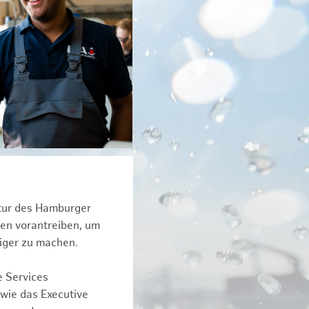
ktur des Hamburger
een vorantreiben, um
iger zu machen.
e Services
owie das Executive