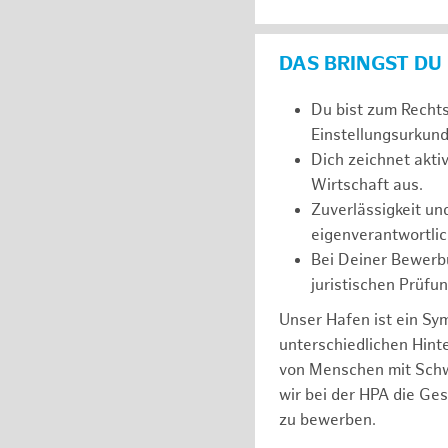
DAS BRINGST DU
Du bist zum Recht
Einstellungsurkunde
Dich zeichnet akt
Wirtschaft aus.
Zuverlässigkeit un
eigenverantwortlic
Bei Deiner Bewerbu
juristischen Prüfu
Unser Hafen ist ein Sy
unterschiedlichen Hin
von Menschen mit Schw
wir bei der HPA die Ge
zu bewerben.