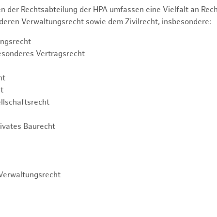
n der Rechtsabteilung der HPA umfassen eine Vielfalt an Re
eren Verwaltungsrecht sowie dem Zivilrecht, insbesondere:
ngsrecht
esonderes Vertragsrecht
ht
t
llschaftsrecht
rivates Baurecht
Verwaltungsrecht