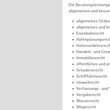
Die Beratungsleistunge
allgemeinen und besond
allgemeines Ordnu
allgemeines und b
Eisenbahnrecht
Hafenplanungsrec
Hafenverkehrsrech
Handels- und Gese
Immobilienrecht
öffentliches und p
Schadensrecht
Schifffahrtsrecht
Umweltrecht
Verfassungs- und 
Vergaberecht
Wasserrecht
Wegerecht