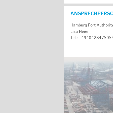
ANSPRECHPERS
Hamburg Port Authorit
Lisa Heier
Tel.: +494042847505