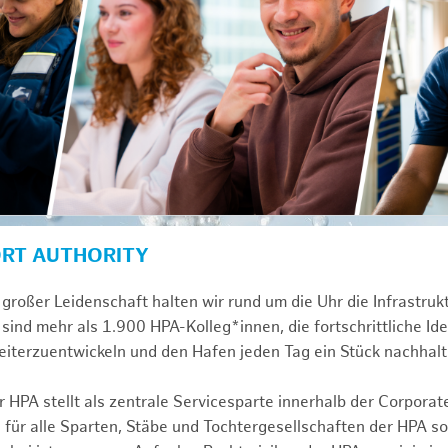
ORT AUTHORITY
großer Leidenschaft halten wir rund um die Uhr die Infrastru
sind mehr als 1.900 HPA-Kolleg*innen, die fortschrittliche Id
iterzuentwickeln und den Hafen jeden Tag ein Stück nachhalt
 HPA stellt als zentrale Servicesparte innerhalb der Corporat
 für alle Sparten, Stäbe und Tochtergesellschaften der HPA s