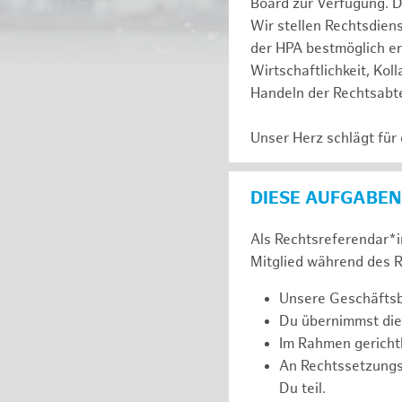
Board zur Verfügung. D
Wir stellen Rechtsdien
der HPA bestmöglich er
Wirtschaftlichkeit, Kol
Handeln der Rechtsabte
Unser Herz schlägt für
DIESE AUFGABEN
Als Rechtsreferendar*in
Mitglied während des R
Unsere Geschäftsbe
Du übernimmst die
Im Rahmen gerichtl
An Rechtssetzung
Du teil.