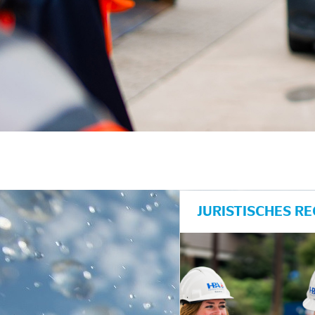
unkte anzeigen/schließen
JURISTISCHES R