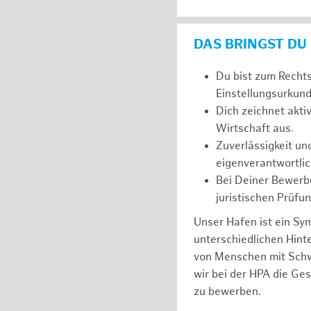
DAS BRINGST DU
Du bist zum Recht
Einstellungsurkunde
Dich zeichnet akt
Wirtschaft aus.
Zuverlässigkeit un
eigenverantwortlic
Bei Deiner Bewerbu
juristischen Prüfu
Unser Hafen ist ein Sy
unterschiedlichen Hin
von Menschen mit Schw
wir bei der HPA die Ge
zu bewerben.