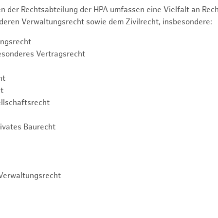
n der Rechtsabteilung der HPA umfassen eine Vielfalt an Re
eren Verwaltungsrecht sowie dem Zivilrecht, insbesondere:
ngsrecht
esonderes Vertragsrecht
ht
t
llschaftsrecht
rivates Baurecht
Verwaltungsrecht