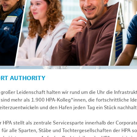
ORT AUTHORITY
großer Leidenschaft halten wir rund um die Uhr die Infrastru
sind mehr als 1.900 HPA-Kolleg*innen, die fortschrittliche Id
iterzuentwickeln und den Hafen jeden Tag ein Stück nachhalt
 HPA stellt als zentrale Servicesparte innerhalb der Corporat
 für alle Sparten, Stäbe und Tochtergesellschaften der HPA s