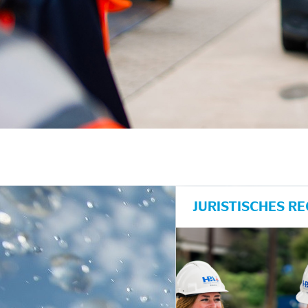
unkte anzeigen/schließen
JURISTISCHES R