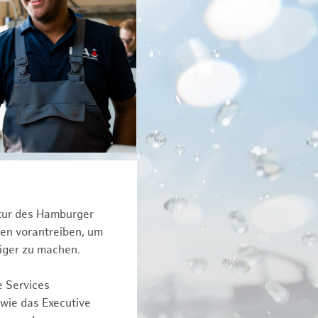
ktur des Hamburger
een vorantreiben, um
iger zu machen.
e Services
owie das Executive