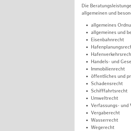
Die Beratungsleistunge
allgemeinen und besond
allgemeines Ordnu
allgemeines und b
Eisenbahnrecht
Hafenplanungsrec
Hafenverkehrsrech
Handels- und Gese
Immobilienrecht
öffentliches und p
Schadensrecht
Schifffahrtsrecht
Umweltrecht
Verfassungs- und 
Vergaberecht
Wasserrecht
Wegerecht