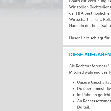
Board zur Verfügung. D
Wir stellen Rechtsdien
der HPA bestmöglich er
Wirtschaftlichkeit, Kol
Handeln der Rechtsabte
Unser Herz schlägt für
DIESE AUFGABEN
Als Rechtsreferendar*in
Mitglied während des R
Unsere Geschäftsbe
Du übernimmst die
Im Rahmen gerichtl
An Rechtssetzung
Du teil.