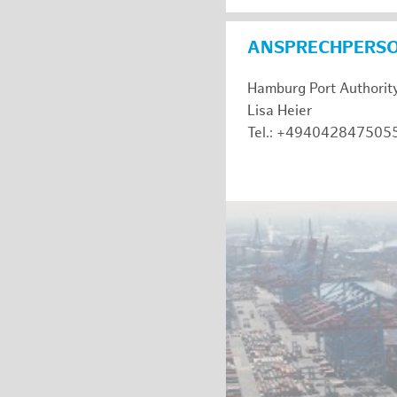
ANSPRECHPERS
Hamburg Port Authorit
Lisa Heier
Tel.: +494042847505