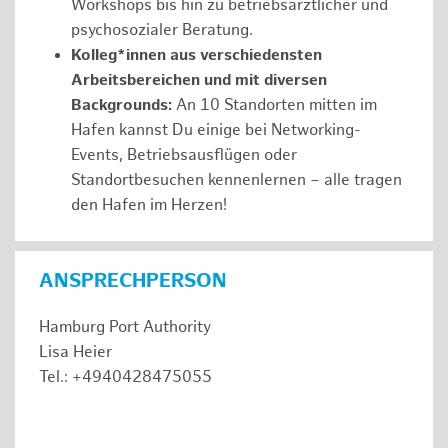
Workshops bis hin zu betriebsärztlicher und
psychosozialer Beratung.
Kolleg*innen aus verschiedensten
Arbeitsbereichen und mit diversen
Backgrounds:
An 10 Standorten mitten im
Hafen kannst Du einige bei Networking-
Events, Betriebsausflügen oder
Standortbesuchen kennenlernen – alle tragen
den Hafen im Herzen!
ANSPRECHPERSON
Hamburg Port Authority
Lisa Heier
Tel.: +4940428475055