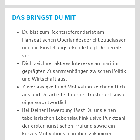
DAS BRINGST DU MIT
Du bist zum Rechtsreferendariat am
Hanseatischen Oberlandesgericht zugelassen
und die Einstellungsurkunde liegt Dir bereits
vor.
Dich zeichnet aktives Interesse an maritim
geprägten Zusammenhängen zwischen Politik
und Wirtschaft aus.
Zuverlässigkeit und Motivation zeichnen Dich
aus und Du arbeitest gerne strukturiert sowie
eigenverantwortlich.
Bei Deiner Bewerbung lässt Du uns einen
tabellarischen Lebenslauf inklusive Punktzahl
der ersten juristischen Prüfung sowie ein
kurzes Motivationsschreiben zukommen.