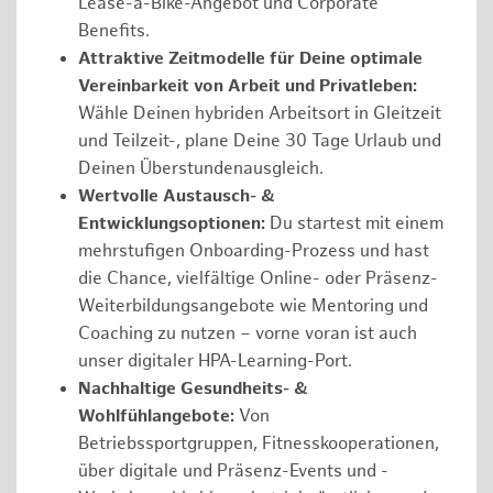
Lease-a-Bike-Angebot und Corporate
Benefits.
Attraktive Zeitmodelle für Deine optimale
Vereinbarkeit von Arbeit und Privatleben:
Wähle Deinen hybriden Arbeitsort in Gleitzeit
und Teilzeit-, plane Deine 30 Tage Urlaub und
Deinen Überstundenausgleich.
Wertvolle Austausch- &
Entwicklungsoptionen:
Du startest mit einem
mehrstufigen Onboarding-Prozess und hast
die Chance, vielfältige Online- oder Präsenz-
Weiterbildungsangebote wie Mentoring und
Coaching zu nutzen – vorne voran ist auch
unser digitaler HPA-Learning-Port.
Nachhaltige Gesundheits- &
Wohlfühlangebote:
Von
Betriebssportgruppen, Fitnesskooperationen,
über digitale und Präsenz-Events und -