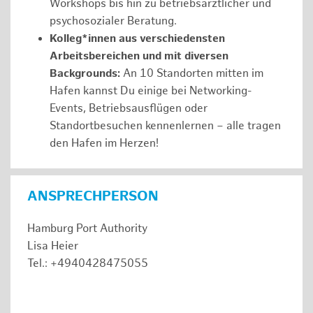
Workshops bis hin zu betriebsärztlicher und
psychosozialer Beratung.
Kolleg*innen aus verschiedensten
Arbeitsbereichen und mit diversen
Backgrounds:
An 10 Standorten mitten im
Hafen kannst Du einige bei Networking-
Events, Betriebsausflügen oder
Standortbesuchen kennenlernen – alle tragen
den Hafen im Herzen!
ANSPRECHPERSON
Hamburg Port Authority
Lisa Heier
Tel.: +4940428475055