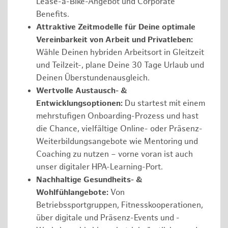
Lease-a-Bike-Angebot und Corporate
Benefits.
Attraktive Zeitmodelle für Deine optimale
Vereinbarkeit von Arbeit und Privatleben:
Wähle Deinen hybriden Arbeitsort in Gleitzeit
und Teilzeit-, plane Deine 30 Tage Urlaub und
Deinen Überstundenausgleich.
Wertvolle Austausch- &
Entwicklungsoptionen:
Du startest mit einem
mehrstufigen Onboarding-Prozess und hast
die Chance, vielfältige Online- oder Präsenz-
Weiterbildungsangebote wie Mentoring und
Coaching zu nutzen – vorne voran ist auch
unser digitaler HPA-Learning-Port.
Nachhaltige Gesundheits- &
Wohlfühlangebote:
Von
Betriebssportgruppen, Fitnesskooperationen,
über digitale und Präsenz-Events und -