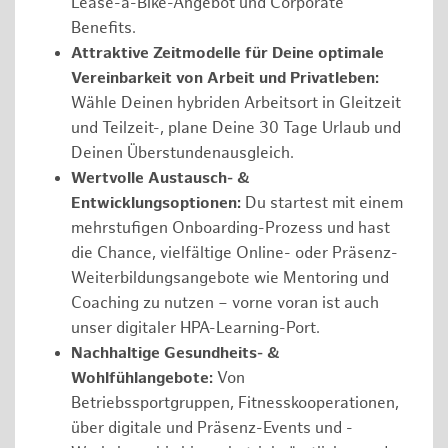
Lease-a-Bike-Angebot und Corporate
Benefits.
Attraktive Zeitmodelle für Deine optimale
Vereinbarkeit von Arbeit und Privatleben:
Wähle Deinen hybriden Arbeitsort in Gleitzeit
und Teilzeit-, plane Deine 30 Tage Urlaub und
Deinen Überstundenausgleich.
Wertvolle Austausch- &
Entwicklungsoptionen:
Du startest mit einem
mehrstufigen Onboarding-Prozess und hast
die Chance, vielfältige Online- oder Präsenz-
Weiterbildungsangebote wie Mentoring und
Coaching zu nutzen – vorne voran ist auch
unser digitaler HPA-Learning-Port.
Nachhaltige Gesundheits- &
Wohlfühlangebote:
Von
Betriebssportgruppen, Fitnesskooperationen,
über digitale und Präsenz-Events und -