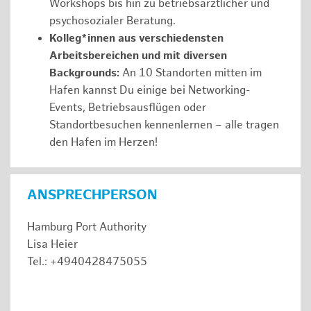
Workshops bis hin zu betriebsärztlicher und
psychosozialer Beratung.
Kolleg*innen aus verschiedensten
Arbeitsbereichen und mit diversen
Backgrounds:
An 10 Standorten mitten im
Hafen kannst Du einige bei Networking-
Events, Betriebsausflügen oder
Standortbesuchen kennenlernen – alle tragen
den Hafen im Herzen!
ANSPRECHPERSON
Hamburg Port Authority
Lisa Heier
Tel.: +4940428475055