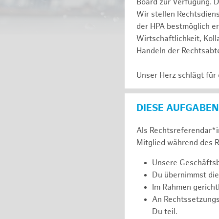
Board zur Verfügung. D
Wir stellen Rechtsdien
der HPA bestmöglich er
Wirtschaftlichkeit, Kol
Handeln der Rechtsabte
Unser Herz schlägt für
DIESE AUFGABEN
Als Rechtsreferendar*in
Mitglied während des R
Unsere Geschäftsbe
Du übernimmst die
Im Rahmen gerichtl
An Rechtssetzung
Du teil.