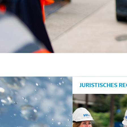
unkte anzeigen/schließen
JURISTISCHES R