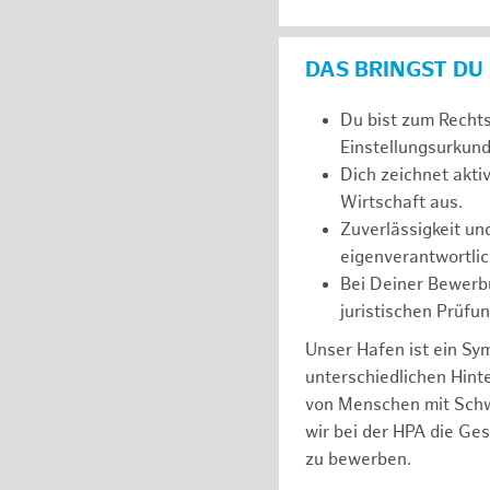
DAS BRINGST DU
Du bist zum Recht
Einstellungsurkunde
Dich zeichnet akt
Wirtschaft aus.
Zuverlässigkeit un
eigenverantwortlic
Bei Deiner Bewerbu
juristischen Prüfu
Unser Hafen ist ein Sy
unterschiedlichen Hin
von Menschen mit Schw
wir bei der HPA die Ge
zu bewerben.