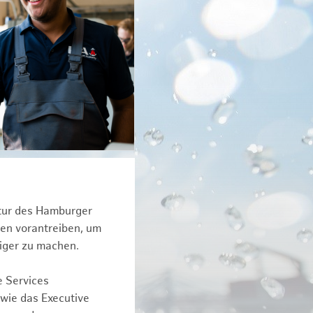
ktur des Hamburger
een vorantreiben, um
iger zu machen.
e Services
owie das Executive