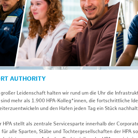
ORT AUTHORITY
großer Leidenschaft halten wir rund um die Uhr die Infrastru
sind mehr als 1.900 HPA-Kolleg*innen, die fortschrittliche Id
iterzuentwickeln und den Hafen jeden Tag ein Stück nachhalt
 HPA stellt als zentrale Servicesparte innerhalb der Corporat
 für alle Sparten, Stäbe und Tochtergesellschaften der HPA s