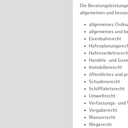
Die Beratungsleistunge
allgemeinen und besond
allgemeines Ordnu
allgemeines und b
Eisenbahnrecht
Hafenplanungsrec
Hafenverkehrsrech
Handels- und Gese
Immobilienrecht
öffentliches und p
Schadensrecht
Schifffahrtsrecht
Umweltrecht
Verfassungs- und 
Vergaberecht
Wasserrecht
Wegerecht