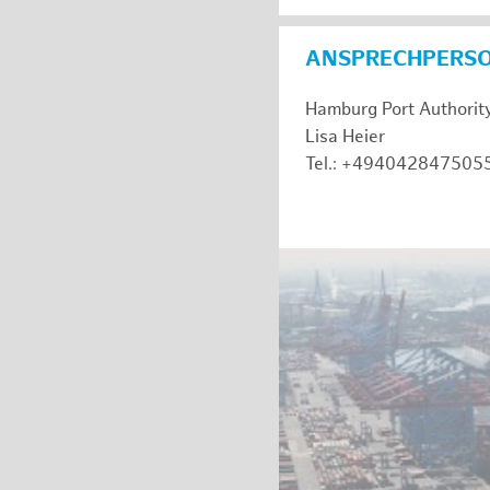
ANSPRECHPERS
Hamburg Port Authorit
Lisa Heier
Tel.: +494042847505