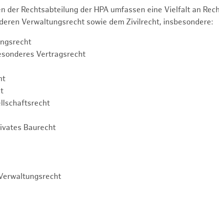
n der Rechtsabteilung der HPA umfassen eine Vielfalt an Re
eren Verwaltungsrecht sowie dem Zivilrecht, insbesondere:
ngsrecht
esonderes Vertragsrecht
ht
t
llschaftsrecht
rivates Baurecht
Verwaltungsrecht