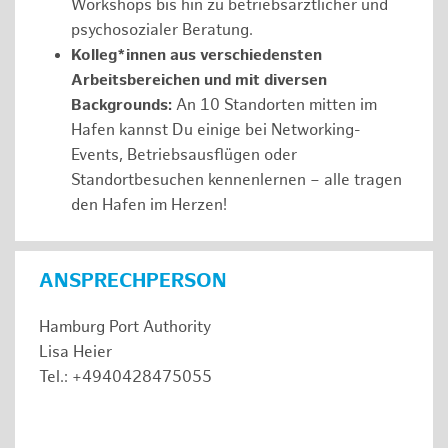
Workshops bis hin zu betriebsärztlicher und
psychosozialer Beratung.
Kolleg*innen aus verschiedensten
Arbeitsbereichen und mit diversen
Backgrounds:
An 10 Standorten mitten im
Hafen kannst Du einige bei Networking-
Events, Betriebsausflügen oder
Standortbesuchen kennenlernen – alle tragen
den Hafen im Herzen!
ANSPRECHPERSON
Hamburg Port Authority
Lisa Heier
Tel.: +4940428475055