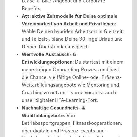
Lease-a-Bike-Angebot und Corporate
Benefits.
Attraktive Zeitmodelle für Deine optimale
Vereinbarkeit von Arbeit und Privatleben:
Wähle Deinen hybriden Arbeitsort in Gleitzeit
und Teilzeit-, plane Deine 30 Tage Urlaub und
Deinen Überstundenausgleich.
Wertvolle Austausch- &
Entwicklungsoptionen:
Du startest mit einem
mehrstufigen Onboarding-Prozess und hast
die Chance, vielfältige Online- oder Präsenz-
Weiterbildungsangebote wie Mentoring und
Coaching zu nutzen – vorne voran ist auch
unser digitaler HPA-Learning-Port.
Nachhaltige Gesundheits- &
Wohlfühlangebote:
Von
Betriebssportgruppen, Fitnesskooperationen,
über digitale und Präsenz-Events und -