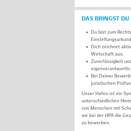
DAS BRINGST DU
Du bist zum Recht
Einstellungsurkunde
Dich zeichnet akt
Wirtschaft aus.
Zuverlässigkeit un
eigenverantwortlic
Bei Deiner Bewerbu
juristischen Prüfu
Unser Hafen ist ein Sy
unterschiedlichen Hin
von Menschen mit Schw
wir bei der HPA die Ge
zu bewerben.