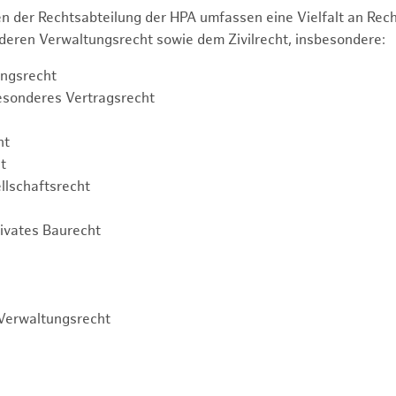
n der Rechtsabteilung der HPA umfassen eine Vielfalt an Re
eren Verwaltungsrecht sowie dem Zivilrecht, insbesondere:
ngsrecht
esonderes Vertragsrecht
ht
t
llschaftsrecht
rivates Baurecht
Verwaltungsrecht