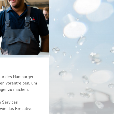
ktur des Hamburger
een vorantreiben, um
iger zu machen.
e Services
owie das Executive