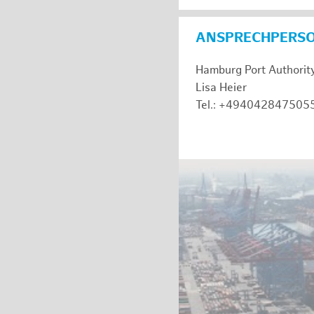
ANSPRECHPERS
Hamburg Port Authorit
Lisa Heier
Tel.: +494042847505