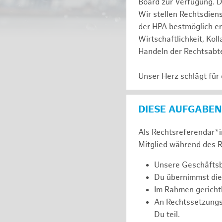
Board zur Verfügung. D
Wir stellen Rechtsdien
der HPA bestmöglich er
Wirtschaftlichkeit, Kol
Handeln der Rechtsabte
Unser Herz schlägt für
DIESE AUFGABEN
Als Rechtsreferendar*in
Mitglied während des R
Unsere Geschäftsbe
Du übernimmst die
Im Rahmen gerichtl
An Rechtssetzung
Du teil.