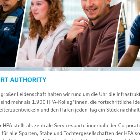
ORT AUTHORITY
großer Leidenschaft halten wir rund um die Uhr die Infrastru
sind mehr als 1.900 HPA-Kolleg*innen, die fortschrittliche Id
iterzuentwickeln und den Hafen jeden Tag ein Stück nachhalt
 HPA stellt als zentrale Servicesparte innerhalb der Corporat
 für alle Sparten, Stäbe und Tochtergesellschaften der HPA s