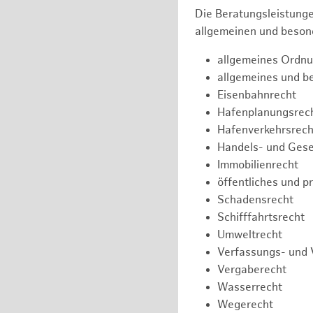
Die Beratungsleistunge
allgemeinen und besond
allgemeines Ordnu
allgemeines und b
Eisenbahnrecht
Hafenplanungsrec
Hafenverkehrsrech
Handels- und Gese
Immobilienrecht
öffentliches und p
Schadensrecht
Schifffahrtsrecht
Umweltrecht
Verfassungs- und 
Vergaberecht
Wasserrecht
Wegerecht