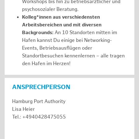
Workshops bis hin zu betriebsärztlicher und
psychosozialer Beratung.
Kolleg*innen aus verschiedensten
Arbeitsbereichen und mit diversen
Backgrounds:
An 10 Standorten mitten im
Hafen kannst Du einige bei Networking-
Events, Betriebsausflügen oder
Standortbesuchen kennenlernen – alle tragen
den Hafen im Herzen!
ANSPRECHPERSON
Hamburg Port Authority
Lisa Heier
Tel.: +4940428475055