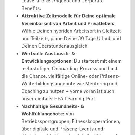
Lease-a-Bike-Angebot und Corporate
Benefits.
Attraktive Zeitmodelle für Deine optimale
Vereinbarkeit von Arbeit und Privatleben:
Wähle Deinen hybriden Arbeitsort in Gleitzeit
und Teilzeit-, plane Deine 30 Tage Urlaub und
Deinen Überstundenausgleich.
Wertvolle Austausch- &
Entwicklungsoptionen:
Du startest mit einem
mehrstufigen Onboarding-Prozess und hast
die Chance, vielfältige Online- oder Präsenz-
Weiterbildungsangebote wie Mentoring und
Coaching zu nutzen – vorne voran ist auch
unser digitaler HPA-Learning-Port.
Nachhaltige Gesundheits- &
Wohlfühlangebote:
Von
Betriebssportgruppen, Fitnesskooperationen,
über digitale und Präsenz-Events und -