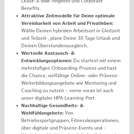
Lease-a-Bike-Angebot und Corporate
Benefits.
Attraktive Zeitmodelle für Deine optimale
Vereinbarkeit von Arbeit und Privatleben:
Wähle Deinen hybriden Arbeitsort in Gleitzeit
und Teilzeit-, plane Deine 30 Tage Urlaub und
Deinen Überstundenausgleich.
Wertvolle Austausch- &
Entwicklungsoptionen:
Du startest mit einem
mehrstufigen Onboarding-Prozess und hast
die Chance, vielfältige Online- oder Präsenz-
Weiterbildungsangebote wie Mentoring und
Coaching zu nutzen – vorne voran ist auch
unser digitaler HPA-Learning-Port.
Nachhaltige Gesundheits- &
Wohlfühlangebote:
Von
Betriebssportgruppen, Fitnesskooperationen,
über digitale und Präsenz-Events und -