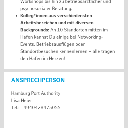
Workshops bis hin zu betriebsärztlicher und
psychosozialer Beratung.
Kolleg*innen aus verschiedensten
Arbeitsbereichen und mit diversen
Backgrounds:
An 10 Standorten mitten im
Hafen kannst Du einige bei Networking-
Events, Betriebsausflügen oder
Standortbesuchen kennenlernen – alle tragen
den Hafen im Herzen!
ANSPRECHPERSON
Hamburg Port Authority
Lisa Heier
Tel.: +4940428475055