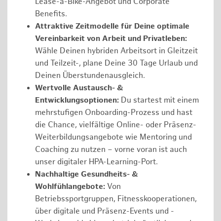
Lease-a-Bike-Angebot und Corporate
Benefits.
Attraktive Zeitmodelle für Deine optimale
Vereinbarkeit von Arbeit und Privatleben:
Wähle Deinen hybriden Arbeitsort in Gleitzeit
und Teilzeit-, plane Deine 30 Tage Urlaub und
Deinen Überstundenausgleich.
Wertvolle Austausch- &
Entwicklungsoptionen:
Du startest mit einem
mehrstufigen Onboarding-Prozess und hast
die Chance, vielfältige Online- oder Präsenz-
Weiterbildungsangebote wie Mentoring und
Coaching zu nutzen – vorne voran ist auch
unser digitaler HPA-Learning-Port.
Nachhaltige Gesundheits- &
Wohlfühlangebote:
Von
Betriebssportgruppen, Fitnesskooperationen,
über digitale und Präsenz-Events und -