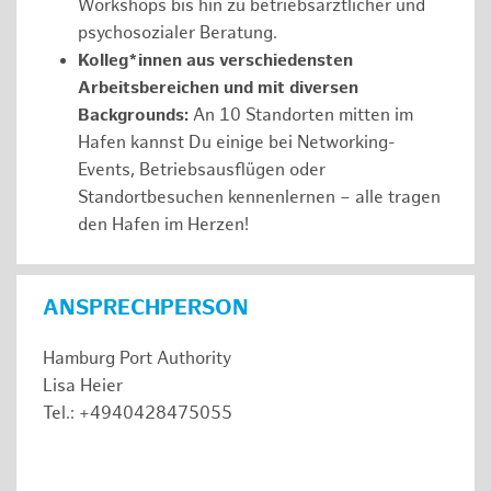
Workshops bis hin zu betriebsärztlicher und
psychosozialer Beratung.
Kolleg*innen aus verschiedensten
Arbeitsbereichen und mit diversen
Backgrounds:
An 10 Standorten mitten im
Hafen kannst Du einige bei Networking-
Events, Betriebsausflügen oder
Standortbesuchen kennenlernen – alle tragen
den Hafen im Herzen!
ANSPRECHPERSON
Hamburg Port Authority
Lisa Heier
Tel.: +4940428475055