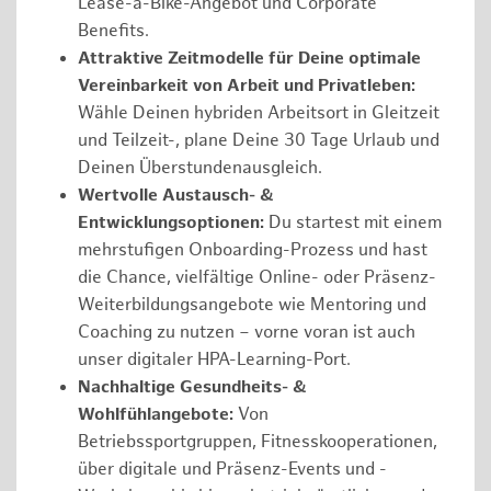
Lease-a-Bike-Angebot und Corporate
Benefits.
Attraktive Zeitmodelle für Deine optimale
Vereinbarkeit von Arbeit und Privatleben:
Wähle Deinen hybriden Arbeitsort in Gleitzeit
und Teilzeit-, plane Deine 30 Tage Urlaub und
Deinen Überstundenausgleich.
Wertvolle Austausch- &
Entwicklungsoptionen:
Du startest mit einem
mehrstufigen Onboarding-Prozess und hast
die Chance, vielfältige Online- oder Präsenz-
Weiterbildungsangebote wie Mentoring und
Coaching zu nutzen – vorne voran ist auch
unser digitaler HPA-Learning-Port.
Nachhaltige Gesundheits- &
Wohlfühlangebote:
Von
Betriebssportgruppen, Fitnesskooperationen,
über digitale und Präsenz-Events und -