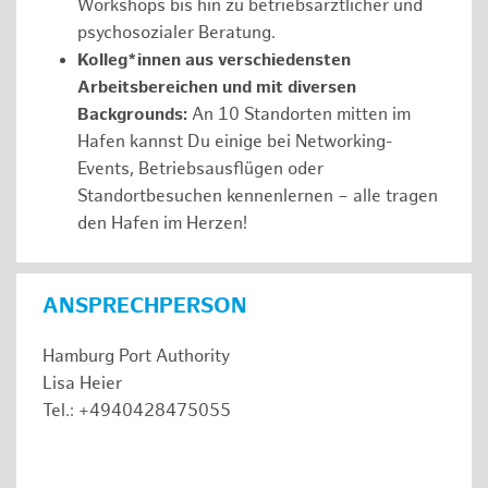
Workshops bis hin zu betriebsärztlicher und
psychosozialer Beratung.
Kolleg*innen aus verschiedensten
Arbeitsbereichen und mit diversen
Backgrounds:
An 10 Standorten mitten im
Hafen kannst Du einige bei Networking-
Events, Betriebsausflügen oder
Standortbesuchen kennenlernen – alle tragen
den Hafen im Herzen!
ANSPRECHPERSON
Hamburg Port Authority
Lisa Heier
Tel.: +4940428475055