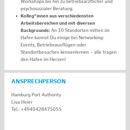
Workshops bis hin zu betriebsärztlicher und
psychosozialer Beratung.
Kolleg*innen aus verschiedensten
Arbeitsbereichen und mit diversen
Backgrounds:
An 10 Standorten mitten im
Hafen kannst Du einige bei Networking-
Events, Betriebsausflügen oder
Standortbesuchen kennenlernen – alle tragen
den Hafen im Herzen!
ANSPRECHPERSON
Hamburg Port Authority
Lisa Heier
Tel.: +4940428475055