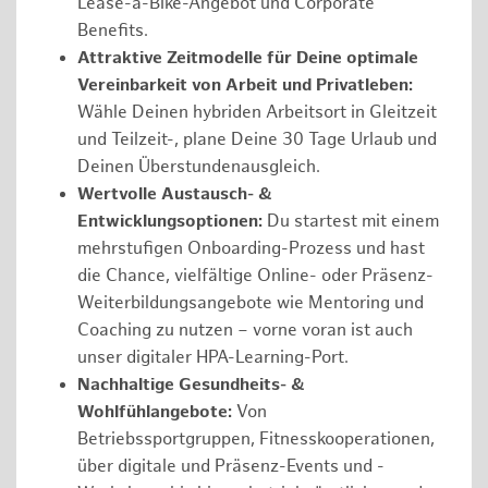
Lease-a-Bike-Angebot und Corporate
Benefits.
Attraktive Zeitmodelle für Deine optimale
Vereinbarkeit von Arbeit und Privatleben:
Wähle Deinen hybriden Arbeitsort in Gleitzeit
und Teilzeit-, plane Deine 30 Tage Urlaub und
Deinen Überstundenausgleich.
Wertvolle Austausch- &
Entwicklungsoptionen:
Du startest mit einem
mehrstufigen Onboarding-Prozess und hast
die Chance, vielfältige Online- oder Präsenz-
Weiterbildungsangebote wie Mentoring und
Coaching zu nutzen – vorne voran ist auch
unser digitaler HPA-Learning-Port.
Nachhaltige Gesundheits- &
Wohlfühlangebote:
Von
Betriebssportgruppen, Fitnesskooperationen,
über digitale und Präsenz-Events und -