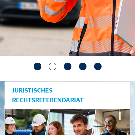
JURISTISCHES
RECHTSREFERENDARIAT