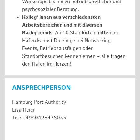
Workshops bis hin zu betriebsärztlicher und
psychosozialer Beratung.
Kolleg*innen aus verschiedensten
Arbeitsbereichen und mit diversen
Backgrounds:
An 10 Standorten mitten im
Hafen kannst Du einige bei Networking-
Events, Betriebsausflügen oder
Standortbesuchen kennenlernen – alle tragen
den Hafen im Herzen!
ANSPRECHPERSON
Hamburg Port Authority
Lisa Heier
Tel.: +4940428475055