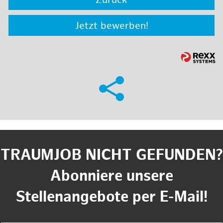
Zurück
Jetzt bewerben!
TRAUMJOB NICHT GEFUNDEN?
Abonniere unsere
Stellenangebote per E-Mail!