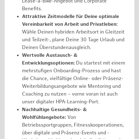
Lease-a-Bike-Angebot und Corporate
Benefits.
Attraktive Zeitmodelle für Deine optimale
Vereinbarkeit von Arbeit und Privatleben:
Wähle Deinen hybriden Arbeitsort in Gleitzeit
und Teilzeit-, plane Deine 30 Tage Urlaub und
Deinen Überstundenausgleich.
Wertvolle Austausch- &
Entwicklungsoptionen:
Du startest mit einem
mehrstufigen Onboarding-Prozess und hast
die Chance, vielfältige Online- oder Präsenz-
Weiterbildungsangebote wie Mentoring und
Coaching zu nutzen – vorne voran ist auch
unser digitaler HPA-Learning-Port.
Nachhaltige Gesundheits- &
Wohlfühlangebote:
Von
Betriebssportgruppen, Fitnesskooperationen,
über digitale und Präsenz-Events und -