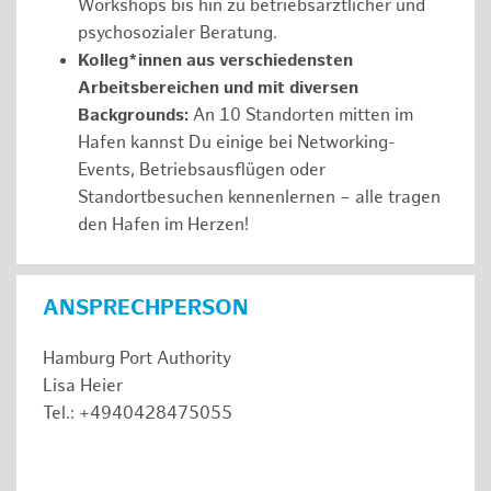
Workshops bis hin zu betriebsärztlicher und
psychosozialer Beratung.
Kolleg*innen aus verschiedensten
Arbeitsbereichen und mit diversen
Backgrounds:
An 10 Standorten mitten im
Hafen kannst Du einige bei Networking-
Events, Betriebsausflügen oder
Standortbesuchen kennenlernen – alle tragen
den Hafen im Herzen!
ANSPRECHPERSON
Hamburg Port Authority
Lisa Heier
Tel.: +4940428475055