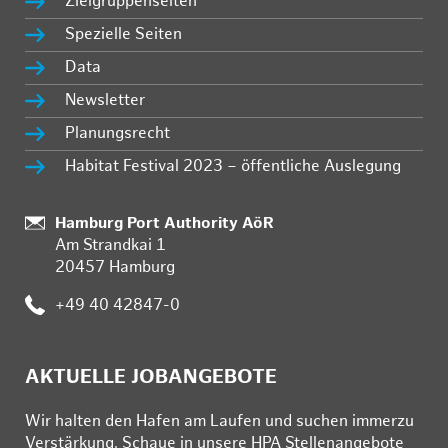
Zielgruppenseiten
Spezielle Seiten
Data
Newsletter
Planungsrecht
Habitat Festival 2023 – öffentliche Auslegung
Standort:
Hamburg Port Authority AöR
Am Strandkai 1
20457 Hamburg
Telefon:
+49 40 42847-0
AKTUELLE JOBANGEBOTE
Wir hal­ten den Ha­fen am Lau­fen und su­chen im­mer­zu
Ver­stär­kung. Schau­e in un­se­re HPA Stel­len­an­ge­bo­te