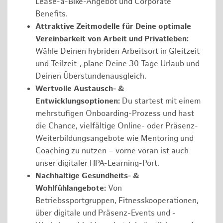
Lease-a-Bike-Angebot und Corporate
Benefits.
Attraktive Zeitmodelle für Deine optimale
Vereinbarkeit von Arbeit und Privatleben:
Wähle Deinen hybriden Arbeitsort in Gleitzeit
und Teilzeit-, plane Deine 30 Tage Urlaub und
Deinen Überstundenausgleich.
Wertvolle Austausch- &
Entwicklungsoptionen:
Du startest mit einem
mehrstufigen Onboarding-Prozess und hast
die Chance, vielfältige Online- oder Präsenz-
Weiterbildungsangebote wie Mentoring und
Coaching zu nutzen – vorne voran ist auch
unser digitaler HPA-Learning-Port.
Nachhaltige Gesundheits- &
Wohlfühlangebote:
Von
Betriebssportgruppen, Fitnesskooperationen,
über digitale und Präsenz-Events und -