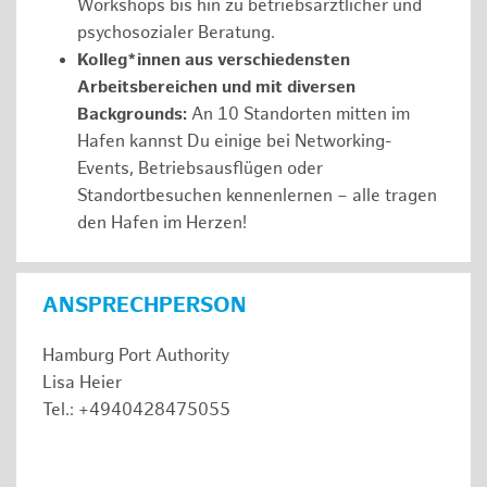
Workshops bis hin zu betriebsärztlicher und
psychosozialer Beratung.
Kolleg*innen aus verschiedensten
Arbeitsbereichen und mit diversen
Backgrounds:
An 10 Standorten mitten im
Hafen kannst Du einige bei Networking-
Events, Betriebsausflügen oder
Standortbesuchen kennenlernen – alle tragen
den Hafen im Herzen!
ANSPRECHPERSON
Hamburg Port Authority
Lisa Heier
Tel.: +4940428475055