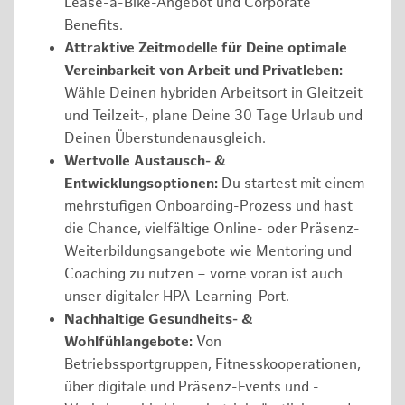
Lease-a-Bike-Angebot und Corporate
Benefits.
Attraktive Zeitmodelle für Deine optimale
Vereinbarkeit von Arbeit und Privatleben:
Wähle Deinen hybriden Arbeitsort in Gleitzeit
und Teilzeit-, plane Deine 30 Tage Urlaub und
Deinen Überstundenausgleich.
Wertvolle Austausch- &
Entwicklungsoptionen:
Du startest mit einem
mehrstufigen Onboarding-Prozess und hast
die Chance, vielfältige Online- oder Präsenz-
Weiterbildungsangebote wie Mentoring und
Coaching zu nutzen – vorne voran ist auch
unser digitaler HPA-Learning-Port.
Nachhaltige Gesundheits- &
Wohlfühlangebote:
Von
Betriebssportgruppen, Fitnesskooperationen,
über digitale und Präsenz-Events und -