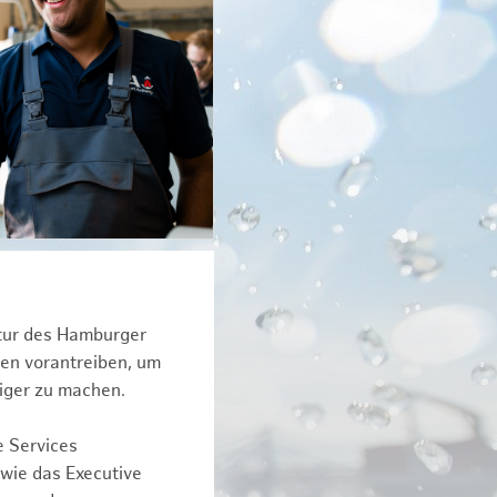
ktur des Hamburger
een vorantreiben, um
iger zu machen.
e Services
owie das Executive