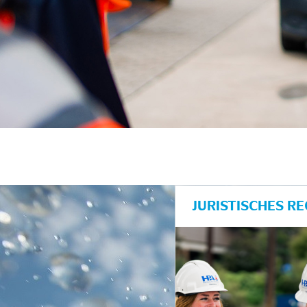
unkte anzeigen/schließen
JURISTISCHES R