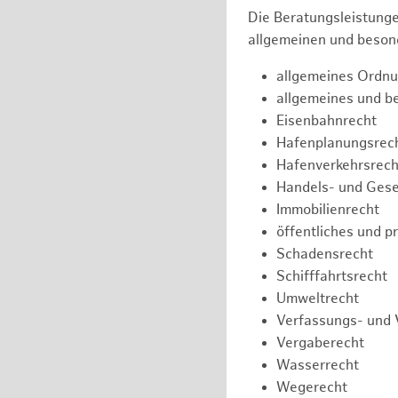
Die Beratungsleistunge
allgemeinen und besond
allgemeines Ordnu
allgemeines und b
Eisenbahnrecht
Hafenplanungsrec
Hafenverkehrsrech
Handels- und Gese
Immobilienrecht
öffentliches und p
Schadensrecht
Schifffahrtsrecht
Umweltrecht
Verfassungs- und 
Vergaberecht
Wasserrecht
Wegerecht