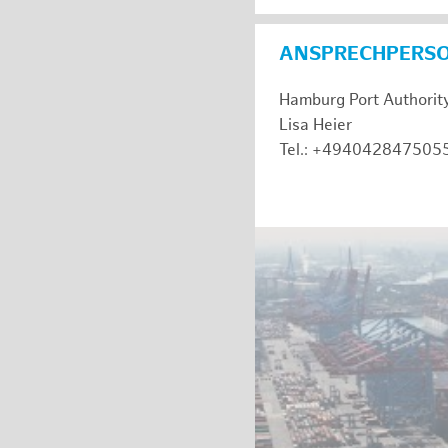
ANSPRECHPERS
Hamburg Port Authorit
Lisa Heier
Tel.: +494042847505