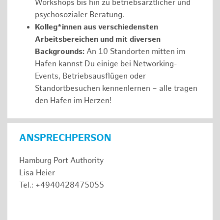
Workshops bis hin zu betriebsärztlicher und
psychosozialer Beratung.
Kolleg*innen aus verschiedensten
Arbeitsbereichen und mit diversen
Backgrounds:
An 10 Standorten mitten im
Hafen kannst Du einige bei Networking-
Events, Betriebsausflügen oder
Standortbesuchen kennenlernen – alle tragen
den Hafen im Herzen!
ANSPRECHPERSON
Hamburg Port Authority
Lisa Heier
Tel.: +4940428475055