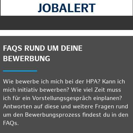
FAQS RUND UM DEINE
BEWERBUNG
Wie bewerbe ich mich bei der HPA? Kann ich
mich initiativ bewerben? Wie viel Zeit muss
ich für ein Vorstellungsgespräch einplanen?
Antworten auf diese und weitere Fragen rund
um den Bewerbungsprozess findest du in den
FAQs.