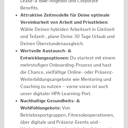
Lease-a-Bike-Angebot und Corporate
Benefits.
Attraktive Zeitmodelle für Deine optimale
Vereinbarkeit von Arbeit und Privatleben:
Wähle Deinen hybriden Arbeitsort in Gleitzeit
und Teilzeit-, plane Deine 30 Tage Urlaub und
Deinen Überstundenausgleich.
Wertvolle Austausch- &
Entwicklungsoptionen:
Du startest mit einem
mehrstufigen Onboarding-Prozess und hast
die Chance, vielfältige Online- oder Präsenz-
Weiterbildungsangebote wie Mentoring und
Coaching zu nutzen – vorne voran ist auch
unser digitaler HPA-Learning-Port.
Nachhaltige Gesundheits- &
Wohlfühlangebote:
Von
Betriebssportgruppen, Fitnesskooperationen,
über digitale und Präsenz-Events und -