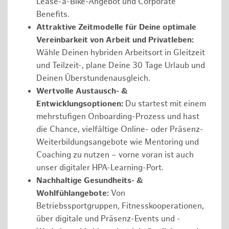
Lease-a-Bike-Angebot und Corporate
Benefits.
Attraktive Zeitmodelle für Deine optimale
Vereinbarkeit von Arbeit und Privatleben:
Wähle Deinen hybriden Arbeitsort in Gleitzeit
und Teilzeit-, plane Deine 30 Tage Urlaub und
Deinen Überstundenausgleich.
Wertvolle Austausch- &
Entwicklungsoptionen:
Du startest mit einem
mehrstufigen Onboarding-Prozess und hast
die Chance, vielfältige Online- oder Präsenz-
Weiterbildungsangebote wie Mentoring und
Coaching zu nutzen – vorne voran ist auch
unser digitaler HPA-Learning-Port.
Nachhaltige Gesundheits- &
Wohlfühlangebote:
Von
Betriebssportgruppen, Fitnesskooperationen,
über digitale und Präsenz-Events und -