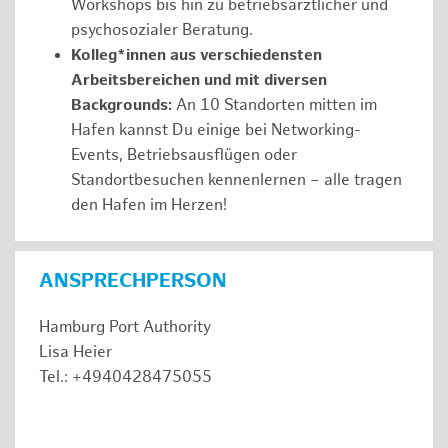
Workshops bis hin zu betriebsärztlicher und
psychosozialer Beratung.
Kolleg*innen aus verschiedensten
Arbeitsbereichen und mit diversen
Backgrounds:
An 10 Standorten mitten im
Hafen kannst Du einige bei Networking-
Events, Betriebsausflügen oder
Standortbesuchen kennenlernen – alle tragen
den Hafen im Herzen!
ANSPRECHPERSON
Hamburg Port Authority
Lisa Heier
Tel.: +4940428475055