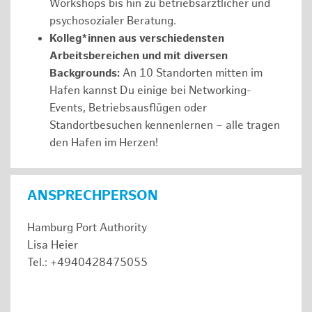
Workshops bis hin zu betriebsärztlicher und
psychosozialer Beratung.
Kolleg*innen aus verschiedensten
Arbeitsbereichen und mit diversen
Backgrounds:
An 10 Standorten mitten im
Hafen kannst Du einige bei Networking-
Events, Betriebsausflügen oder
Standortbesuchen kennenlernen – alle tragen
den Hafen im Herzen!
ANSPRECHPERSON
Hamburg Port Authority
Lisa Heier
Tel.: +4940428475055