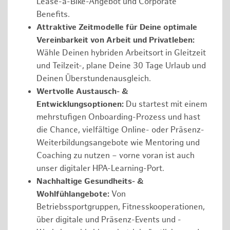
Lease-a-Bike-Angebot und Corporate
Benefits.
Attraktive Zeitmodelle für Deine optimale
Vereinbarkeit von Arbeit und Privatleben:
Wähle Deinen hybriden Arbeitsort in Gleitzeit
und Teilzeit-, plane Deine 30 Tage Urlaub und
Deinen Überstundenausgleich.
Wertvolle Austausch- &
Entwicklungsoptionen:
Du startest mit einem
mehrstufigen Onboarding-Prozess und hast
die Chance, vielfältige Online- oder Präsenz-
Weiterbildungsangebote wie Mentoring und
Coaching zu nutzen – vorne voran ist auch
unser digitaler HPA-Learning-Port.
Nachhaltige Gesundheits- &
Wohlfühlangebote:
Von
Betriebssportgruppen, Fitnesskooperationen,
über digitale und Präsenz-Events und -