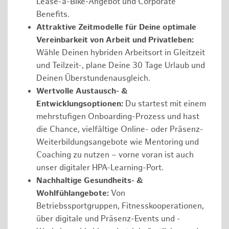
Lease-a-Bike-Angebot und Corporate
Benefits.
Attraktive Zeitmodelle für Deine optimale
Vereinbarkeit von Arbeit und Privatleben:
Wähle Deinen hybriden Arbeitsort in Gleitzeit
und Teilzeit-, plane Deine 30 Tage Urlaub und
Deinen Überstundenausgleich.
Wertvolle Austausch- &
Entwicklungsoptionen:
Du startest mit einem
mehrstufigen Onboarding-Prozess und hast
die Chance, vielfältige Online- oder Präsenz-
Weiterbildungsangebote wie Mentoring und
Coaching zu nutzen – vorne voran ist auch
unser digitaler HPA-Learning-Port.
Nachhaltige Gesundheits- &
Wohlfühlangebote:
Von
Betriebssportgruppen, Fitnesskooperationen,
über digitale und Präsenz-Events und -