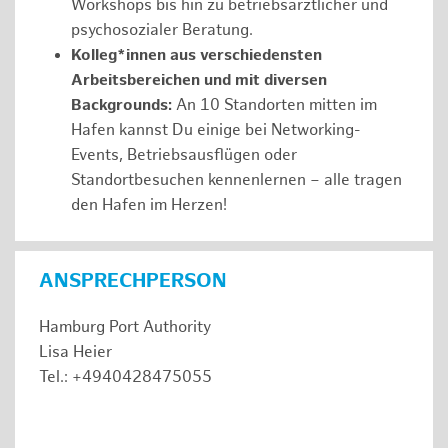
Workshops bis hin zu betriebsärztlicher und
psychosozialer Beratung.
Kolleg*innen aus verschiedensten
Arbeitsbereichen und mit diversen
Backgrounds:
An 10 Standorten mitten im
Hafen kannst Du einige bei Networking-
Events, Betriebsausflügen oder
Standortbesuchen kennenlernen – alle tragen
den Hafen im Herzen!
ANSPRECHPERSON
Hamburg Port Authority
Lisa Heier
Tel.: +4940428475055