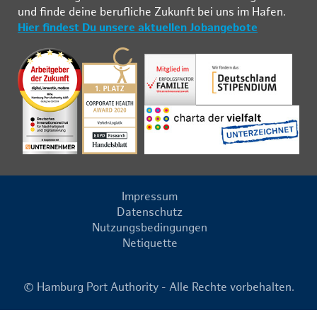
und fin­de deine be­ruf­li­che Zu­kunft bei uns im Ha­fen.
Hier findest Du unsere aktuellen Jobangebote
Impressum
Datenschutz
Nutzungsbedingungen
Netiquette
© Hamburg Port Authority - Alle Rechte vorbehalten.