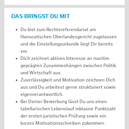
DAS BRINGST DU MIT
Du bist zum Rechtsreferendariat am
Hanseatischen Oberlandesgericht zugelassen
und die Einstellungsurkunde liegt Dir bereits
vor.
Dich zeichnet aktives Interesse an maritim
geprägten Zusammenhängen zwischen Politik
und Wirtschaft aus.
Zuverlässigkeit und Motivation zeichnen Dich
aus und Du arbeitest gerne strukturiert sowie
eigenverantwortlich.
Bei Deiner Bewerbung lässt Du uns einen
tabellarischen Lebenslauf inklusive Punktzahl
der ersten juristischen Prüfung sowie ein
kurzes Motivationsschreiben zukommen.