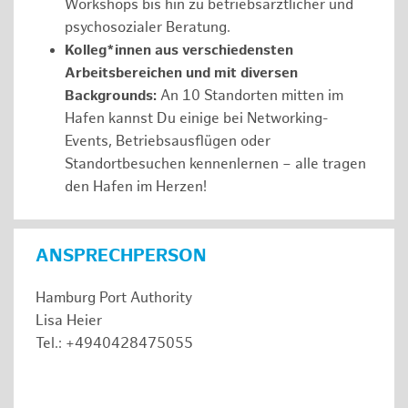
Workshops bis hin zu betriebsärztlicher und
psychosozialer Beratung.
Kolleg*innen aus verschiedensten
Arbeitsbereichen und mit diversen
Backgrounds:
An 10 Standorten mitten im
Hafen kannst Du einige bei Networking-
Events, Betriebsausflügen oder
Standortbesuchen kennenlernen – alle tragen
den Hafen im Herzen!
ANSPRECHPERSON
Hamburg Port Authority
Lisa Heier
Tel.: +4940428475055