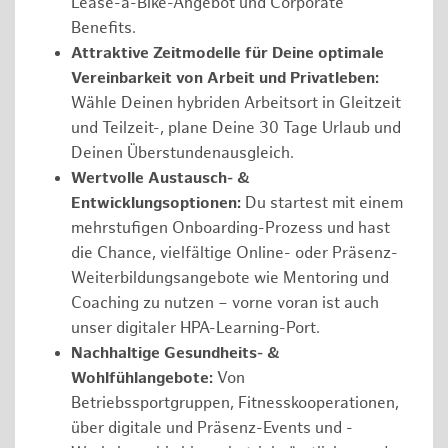
Lease-a-Bike-Angebot und Corporate
Benefits.
Attraktive Zeitmodelle für Deine optimale
Vereinbarkeit von Arbeit und Privatleben:
Wähle Deinen hybriden Arbeitsort in Gleitzeit
und Teilzeit-, plane Deine 30 Tage Urlaub und
Deinen Überstundenausgleich.
Wertvolle Austausch- &
Entwicklungsoptionen:
Du startest mit einem
mehrstufigen Onboarding-Prozess und hast
die Chance, vielfältige Online- oder Präsenz-
Weiterbildungsangebote wie Mentoring und
Coaching zu nutzen – vorne voran ist auch
unser digitaler HPA-Learning-Port.
Nachhaltige Gesundheits- &
Wohlfühlangebote:
Von
Betriebssportgruppen, Fitnesskooperationen,
über digitale und Präsenz-Events und -