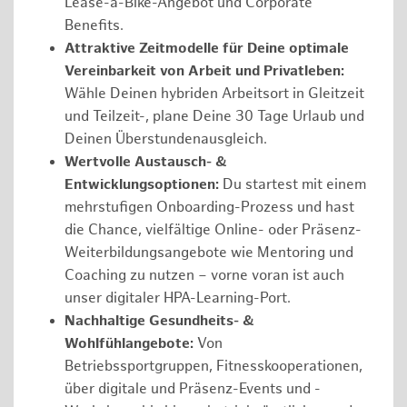
Lease-a-Bike-Angebot und Corporate
Benefits.
Attraktive Zeitmodelle für Deine optimale
Vereinbarkeit von Arbeit und Privatleben:
Wähle Deinen hybriden Arbeitsort in Gleitzeit
und Teilzeit-, plane Deine 30 Tage Urlaub und
Deinen Überstundenausgleich.
Wertvolle Austausch- &
Entwicklungsoptionen:
Du startest mit einem
mehrstufigen Onboarding-Prozess und hast
die Chance, vielfältige Online- oder Präsenz-
Weiterbildungsangebote wie Mentoring und
Coaching zu nutzen – vorne voran ist auch
unser digitaler HPA-Learning-Port.
Nachhaltige Gesundheits- &
Wohlfühlangebote:
Von
Betriebssportgruppen, Fitnesskooperationen,
über digitale und Präsenz-Events und -