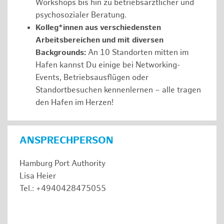
Workshops bis hin zu betriebsärztlicher und
psychosozialer Beratung.
Kolleg*innen aus verschiedensten
Arbeitsbereichen und mit diversen
Backgrounds:
An 10 Standorten mitten im
Hafen kannst Du einige bei Networking-
Events, Betriebsausflügen oder
Standortbesuchen kennenlernen – alle tragen
den Hafen im Herzen!
ANSPRECHPERSON
Hamburg Port Authority
Lisa Heier
Tel.: +4940428475055