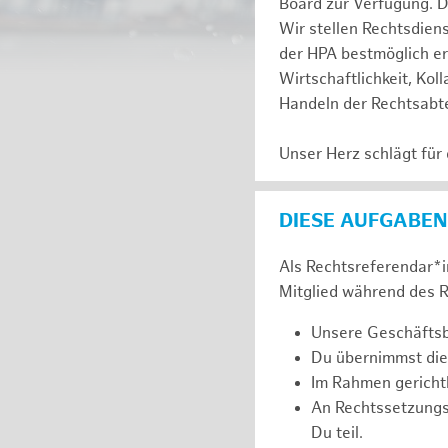
Board zur Verfügung. D
Wir stellen Rechtsdien
der HPA bestmöglich er
Wirtschaftlichkeit, Kol
Handeln der Rechtsabte
Unser Herz schlägt für
DIESE AUFGABEN
Als Rechtsreferendar*in
Mitglied während des R
Unsere Geschäftsbe
Du übernimmst die
Im Rahmen gerichtl
An Rechtssetzung
Du teil.