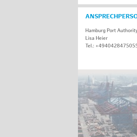
ANSPRECHPERS
Hamburg Port Authorit
Lisa Heier
Tel.: +494042847505