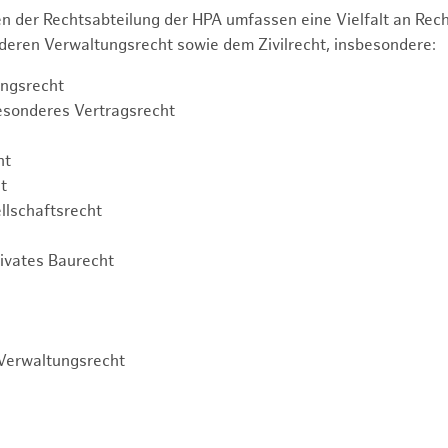
n der Rechtsabteilung der HPA umfassen eine Vielfalt an Re
eren Verwaltungsrecht sowie dem Zivilrecht, insbesondere:
ngsrecht
esonderes Vertragsrecht
ht
t
llschaftsrecht
rivates Baurecht
Verwaltungsrecht