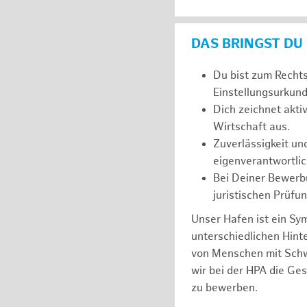
DAS BRINGST DU
Du bist zum Recht
Einstellungsurkunde
Dich zeichnet akt
Wirtschaft aus.
Zuverlässigkeit un
eigenverantwortlic
Bei Deiner Bewerbu
juristischen Prüfu
Unser Hafen ist ein Sy
unterschiedlichen Hin
von Menschen mit Schw
wir bei der HPA die Ge
zu bewerben.