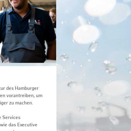
ktur des Hamburger
een vorantreiben, um
iger zu machen.
e Services
owie das Executive