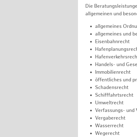
Die Beratungsleistunge
allgemeinen und besond
allgemeines Ordnu
allgemeines und b
Eisenbahnrecht
Hafenplanungsrec
Hafenverkehrsrech
Handels- und Gese
Immobilienrecht
öffentliches und p
Schadensrecht
Schifffahrtsrecht
Umweltrecht
Verfassungs- und 
Vergaberecht
Wasserrecht
Wegerecht