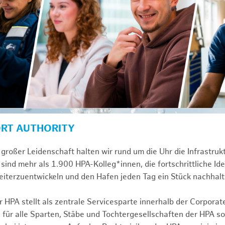
ORT AUTHORITY
großer Leidenschaft halten wir rund um die Uhr die Infrastru
sind mehr als 1.900 HPA-Kolleg*innen, die fortschrittliche Id
iterzuentwickeln und den Hafen jeden Tag ein Stück nachhalt
 HPA stellt als zentrale Servicesparte innerhalb der Corporat
 für alle Sparten, Stäbe und Tochtergesellschaften der HPA s