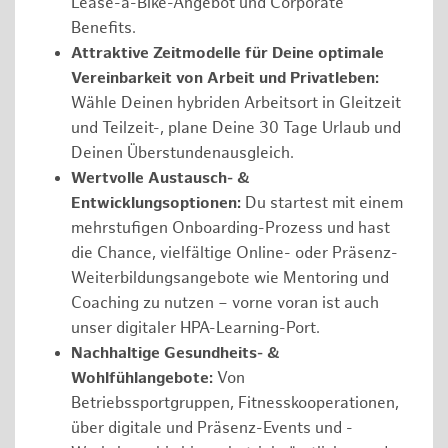
Lease-a-Bike-Angebot und Corporate
Benefits.
Attraktive Zeitmodelle für Deine optimale
Vereinbarkeit von Arbeit und Privatleben:
Wähle Deinen hybriden Arbeitsort in Gleitzeit
und Teilzeit-, plane Deine 30 Tage Urlaub und
Deinen Überstundenausgleich.
Wertvolle Austausch- &
Entwicklungsoptionen:
Du startest mit einem
mehrstufigen Onboarding-Prozess und hast
die Chance, vielfältige Online- oder Präsenz-
Weiterbildungsangebote wie Mentoring und
Coaching zu nutzen – vorne voran ist auch
unser digitaler HPA-Learning-Port.
Nachhaltige Gesundheits- &
Wohlfühlangebote:
Von
Betriebssportgruppen, Fitnesskooperationen,
über digitale und Präsenz-Events und -