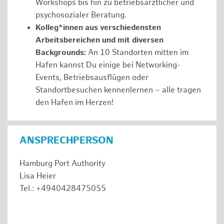
Workshops bis hin zu betriebsärztlicher und
psychosozialer Beratung.
Kolleg*innen aus verschiedensten
Arbeitsbereichen und mit diversen
Backgrounds:
An 10 Standorten mitten im
Hafen kannst Du einige bei Networking-
Events, Betriebsausflügen oder
Standortbesuchen kennenlernen – alle tragen
den Hafen im Herzen!
ANSPRECHPERSON
Hamburg Port Authority
Lisa Heier
Tel.: +4940428475055