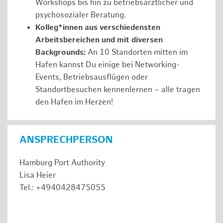
Workshops bis hin zu betriebsärztlicher und
psychosozialer Beratung.
Kolleg*innen aus verschiedensten
Arbeitsbereichen und mit diversen
Backgrounds:
An 10 Standorten mitten im
Hafen kannst Du einige bei Networking-
Events, Betriebsausflügen oder
Standortbesuchen kennenlernen – alle tragen
den Hafen im Herzen!
ANSPRECHPERSON
Hamburg Port Authority
Lisa Heier
Tel.: +4940428475055