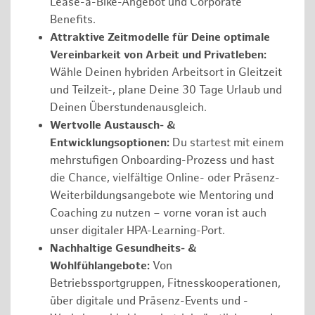
Lease-a-Bike-Angebot und Corporate
Benefits.
Attraktive Zeitmodelle für Deine optimale
Vereinbarkeit von Arbeit und Privatleben:
Wähle Deinen hybriden Arbeitsort in Gleitzeit
und Teilzeit-, plane Deine 30 Tage Urlaub und
Deinen Überstundenausgleich.
Wertvolle Austausch- &
Entwicklungsoptionen:
Du startest mit einem
mehrstufigen Onboarding-Prozess und hast
die Chance, vielfältige Online- oder Präsenz-
Weiterbildungsangebote wie Mentoring und
Coaching zu nutzen – vorne voran ist auch
unser digitaler HPA-Learning-Port.
Nachhaltige Gesundheits- &
Wohlfühlangebote:
Von
Betriebssportgruppen, Fitnesskooperationen,
über digitale und Präsenz-Events und -