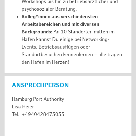
Workshops bis hin zu betriebsärztlicher und
psychosozialer Beratung.
Kolleg*innen aus verschiedensten
Arbeitsbereichen und mit diversen
Backgrounds:
An 10 Standorten mitten im
Hafen kannst Du einige bei Networking-
Events, Betriebsausflügen oder
Standortbesuchen kennenlernen – alle tragen
den Hafen im Herzen!
ANSPRECHPERSON
Hamburg Port Authority
Lisa Heier
Tel.: +4940428475055