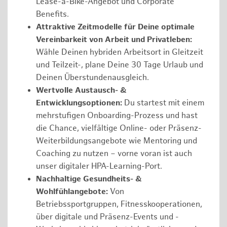
Lease-a-Bike-Angebot und Corporate
Benefits.
Attraktive Zeitmodelle für Deine optimale
Vereinbarkeit von Arbeit und Privatleben:
Wähle Deinen hybriden Arbeitsort in Gleitzeit
und Teilzeit-, plane Deine 30 Tage Urlaub und
Deinen Überstundenausgleich.
Wertvolle Austausch- &
Entwicklungsoptionen:
Du startest mit einem
mehrstufigen Onboarding-Prozess und hast
die Chance, vielfältige Online- oder Präsenz-
Weiterbildungsangebote wie Mentoring und
Coaching zu nutzen – vorne voran ist auch
unser digitaler HPA-Learning-Port.
Nachhaltige Gesundheits- &
Wohlfühlangebote:
Von
Betriebssportgruppen, Fitnesskooperationen,
über digitale und Präsenz-Events und -