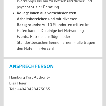
Workshops bis hin zu betriebsärztlicher und
psychosozialer Beratung.
Kolleg*innen aus verschiedensten
Arbeitsbereichen und mit diversen
Backgrounds:
An 10 Standorten mitten im
Hafen kannst Du einige bei Networking-
Events, Betriebsausflügen oder
Standortbesuchen kennenlernen – alle tragen
den Hafen im Herzen!
ANSPRECHPERSON
Hamburg Port Authority
Lisa Heier
Tel.: +4940428475055