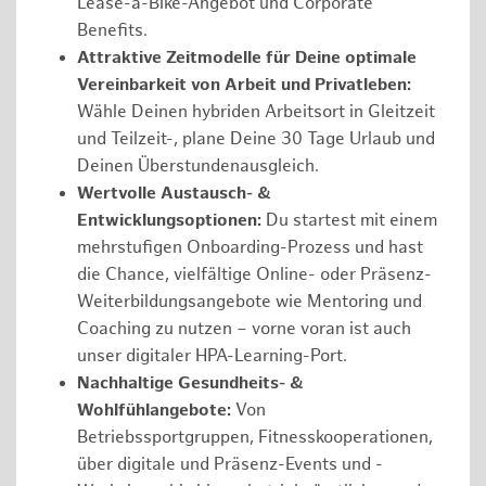
Lease-a-Bike-Angebot und Corporate
Benefits.
Attraktive Zeitmodelle für Deine optimale
Vereinbarkeit von Arbeit und Privatleben:
Wähle Deinen hybriden Arbeitsort in Gleitzeit
und Teilzeit-, plane Deine 30 Tage Urlaub und
Deinen Überstundenausgleich.
Wertvolle Austausch- &
Entwicklungsoptionen:
Du startest mit einem
mehrstufigen Onboarding-Prozess und hast
die Chance, vielfältige Online- oder Präsenz-
Weiterbildungsangebote wie Mentoring und
Coaching zu nutzen – vorne voran ist auch
unser digitaler HPA-Learning-Port.
Nachhaltige Gesundheits- &
Wohlfühlangebote:
Von
Betriebssportgruppen, Fitnesskooperationen,
über digitale und Präsenz-Events und -