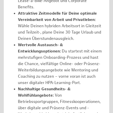
Lease-a-Bike-Angebot und Corporate
Benefits.
Attraktive Zeitmodelle für Deine optimale
Vereinbarkeit von Arbeit und Privatleben:
Wähle Deinen hybriden Arbeitsort in Gleitzeit
und Teilzeit-, plane Deine 30 Tage Urlaub und
Deinen Überstundenausgleich.
Wertvolle Austausch- &
Entwicklungsoptionen:
Du startest mit einem
mehrstufigen Onboarding-Prozess und hast
die Chance, vielfältige Online- oder Präsenz-
Weiterbildungsangebote wie Mentoring und
Coaching zu nutzen – vorne voran ist auch
unser digitaler HPA-Learning-Port.
Nachhaltige Gesundheits- &
Wohlfühlangebote:
Von
Betriebssportgruppen, Fitnesskooperationen,
über digitale und Präsenz-Events und -