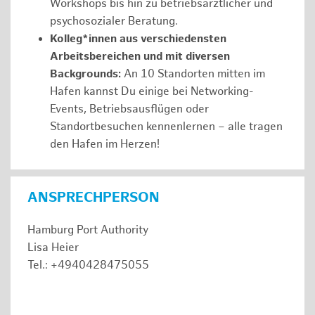
Workshops bis hin zu betriebsärztlicher und
psychosozialer Beratung.
Kolleg*innen aus verschiedensten
Arbeitsbereichen und mit diversen
Backgrounds:
An 10 Standorten mitten im
Hafen kannst Du einige bei Networking-
Events, Betriebsausflügen oder
Standortbesuchen kennenlernen – alle tragen
den Hafen im Herzen!
ANSPRECHPERSON
Hamburg Port Authority
Lisa Heier
Tel.: +4940428475055