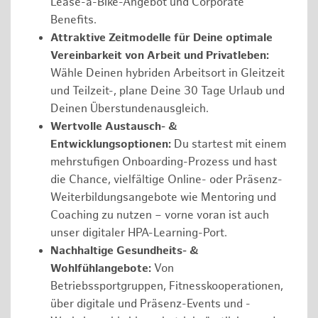
Lease-a-Bike-Angebot und Corporate
Benefits.
Attraktive Zeitmodelle für Deine optimale
Vereinbarkeit von Arbeit und Privatleben:
Wähle Deinen hybriden Arbeitsort in Gleitzeit
und Teilzeit-, plane Deine 30 Tage Urlaub und
Deinen Überstundenausgleich.
Wertvolle Austausch- &
Entwicklungsoptionen:
Du startest mit einem
mehrstufigen Onboarding-Prozess und hast
die Chance, vielfältige Online- oder Präsenz-
Weiterbildungsangebote wie Mentoring und
Coaching zu nutzen – vorne voran ist auch
unser digitaler HPA-Learning-Port.
Nachhaltige Gesundheits- &
Wohlfühlangebote:
Von
Betriebssportgruppen, Fitnesskooperationen,
über digitale und Präsenz-Events und -