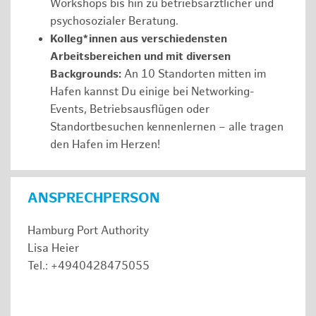
Workshops bis hin zu betriebsärztlicher und
psychosozialer Beratung.
Kolleg*innen aus verschiedensten
Arbeitsbereichen und mit diversen
Backgrounds:
An 10 Standorten mitten im
Hafen kannst Du einige bei Networking-
Events, Betriebsausflügen oder
Standortbesuchen kennenlernen – alle tragen
den Hafen im Herzen!
ANSPRECHPERSON
Hamburg Port Authority
Lisa Heier
Tel.: +4940428475055