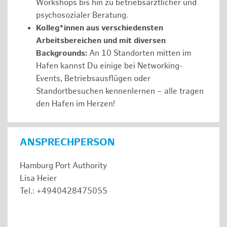
Workshops bis hin zu betriebsärztlicher und
psychosozialer Beratung.
Kolleg*innen aus verschiedensten
Arbeitsbereichen und mit diversen
Backgrounds:
An 10 Standorten mitten im
Hafen kannst Du einige bei Networking-
Events, Betriebsausflügen oder
Standortbesuchen kennenlernen – alle tragen
den Hafen im Herzen!
ANSPRECHPERSON
Hamburg Port Authority
Lisa Heier
Tel.: +4940428475055