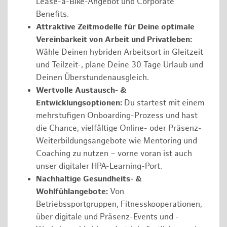
Lease-a-Bike-Angebot und Corporate
Benefits.
Attraktive Zeitmodelle für Deine optimale
Vereinbarkeit von Arbeit und Privatleben:
Wähle Deinen hybriden Arbeitsort in Gleitzeit
und Teilzeit-, plane Deine 30 Tage Urlaub und
Deinen Überstundenausgleich.
Wertvolle Austausch- &
Entwicklungsoptionen:
Du startest mit einem
mehrstufigen Onboarding-Prozess und hast
die Chance, vielfältige Online- oder Präsenz-
Weiterbildungsangebote wie Mentoring und
Coaching zu nutzen – vorne voran ist auch
unser digitaler HPA-Learning-Port.
Nachhaltige Gesundheits- &
Wohlfühlangebote:
Von
Betriebssportgruppen, Fitnesskooperationen,
über digitale und Präsenz-Events und -