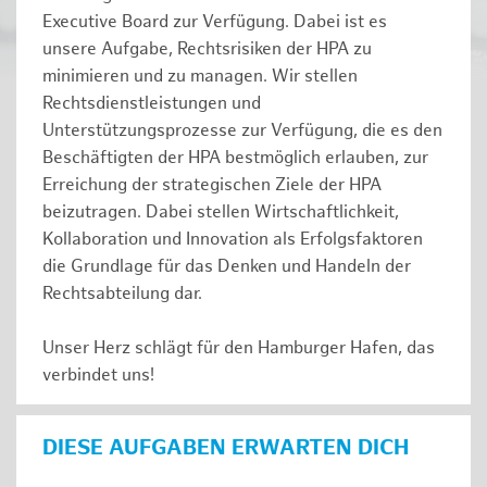
Executive Board zur Verfügung. Dabei ist es
unsere Aufgabe, Rechtsrisiken der HPA zu
minimieren und zu managen. Wir stellen
Rechtsdienstleistungen und
Unterstützungsprozesse zur Verfügung, die es den
Beschäftigten der HPA bestmöglich erlauben, zur
Erreichung der strategischen Ziele der HPA
beizutragen. Dabei stellen Wirtschaftlichkeit,
Kollaboration und Innovation als Erfolgsfaktoren
die Grundlage für das Denken und Handeln der
Rechtsabteilung dar.
Unser Herz schlägt für den Hamburger Hafen, das
verbindet uns!
DIESE AUFGABEN ERWARTEN DICH