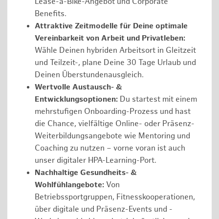
Lease-a-Bike-Angebot und Corporate
Benefits.
Attraktive Zeitmodelle für Deine optimale
Vereinbarkeit von Arbeit und Privatleben:
Wähle Deinen hybriden Arbeitsort in Gleitzeit
und Teilzeit-, plane Deine 30 Tage Urlaub und
Deinen Überstundenausgleich.
Wertvolle Austausch- &
Entwicklungsoptionen:
Du startest mit einem
mehrstufigen Onboarding-Prozess und hast
die Chance, vielfältige Online- oder Präsenz-
Weiterbildungsangebote wie Mentoring und
Coaching zu nutzen – vorne voran ist auch
unser digitaler HPA-Learning-Port.
Nachhaltige Gesundheits- &
Wohlfühlangebote:
Von
Betriebssportgruppen, Fitnesskooperationen,
über digitale und Präsenz-Events und -