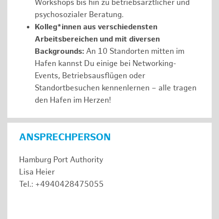
Workshops bis hin zu betriebsärztlicher und
psychosozialer Beratung.
Kolleg*innen aus verschiedensten
Arbeitsbereichen und mit diversen
Backgrounds:
An 10 Standorten mitten im
Hafen kannst Du einige bei Networking-
Events, Betriebsausflügen oder
Standortbesuchen kennenlernen – alle tragen
den Hafen im Herzen!
ANSPRECHPERSON
Hamburg Port Authority
Lisa Heier
Tel.: +4940428475055