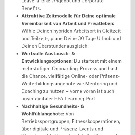
Lease-a-Bike-Angebot und Corporate
Benefits.
Attraktive Zeitmodelle für Deine optimale
Vereinbarkeit von Arbeit und Privatleben:
Wähle Deinen hybriden Arbeitsort in Gleitzeit
und Teilzeit-, plane Deine 30 Tage Urlaub und
Deinen Überstundenausgleich.
Wertvolle Austausch- &
Entwicklungsoptionen:
Du startest mit einem
mehrstufigen Onboarding-Prozess und hast
die Chance, vielfältige Online- oder Präsenz-
Weiterbildungsangebote wie Mentoring und
Coaching zu nutzen – vorne voran ist auch
unser digitaler HPA-Learning-Port.
Nachhaltige Gesundheits- &
Wohlfühlangebote:
Von
Betriebssportgruppen, Fitnesskooperationen,
über digitale und Präsenz-Events und -