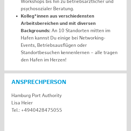
Workshops bis hin zu betriebsärztlicher und
psychosozialer Beratung.
Kolleg*innen aus verschiedensten
Arbeitsbereichen und mit diversen
Backgrounds:
An 10 Standorten mitten im
Hafen kannst Du einige bei Networking-
Events, Betriebsausflügen oder
Standortbesuchen kennenlernen – alle tragen
den Hafen im Herzen!
ANSPRECHPERSON
Hamburg Port Authority
Lisa Heier
Tel.: +4940428475055