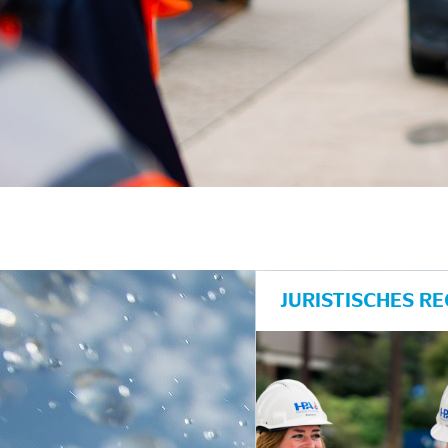
unkte anzeigen/schließen
JURISTISCHES R