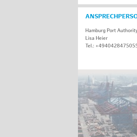
ANSPRECHPERS
Hamburg Port Authorit
Lisa Heier
Tel.: +494042847505