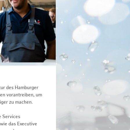
ktur des Hamburger
een vorantreiben, um
iger zu machen.
e Services
owie das Executive