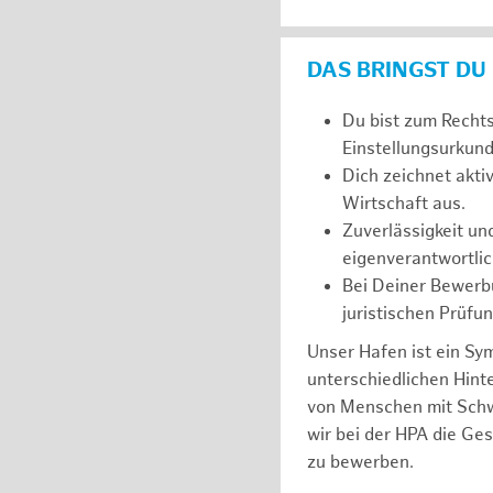
DAS BRINGST DU
Du bist zum Recht
Einstellungsurkunde
Dich zeichnet akt
Wirtschaft aus.
Zuverlässigkeit un
eigenverantwortlic
Bei Deiner Bewerbu
juristischen Prüfu
Unser Hafen ist ein Sy
unterschiedlichen Hin
von Menschen mit Schw
wir bei der HPA die Ge
zu bewerben.