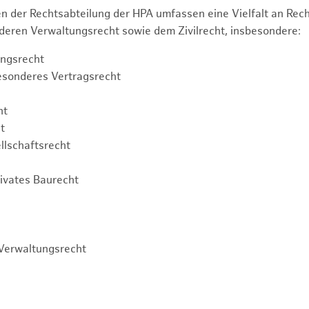
n der Rechtsabteilung der HPA umfassen eine Vielfalt an Re
eren Verwaltungsrecht sowie dem Zivilrecht, insbesondere:
ngsrecht
esonderes Vertragsrecht
ht
t
llschaftsrecht
rivates Baurecht
Verwaltungsrecht