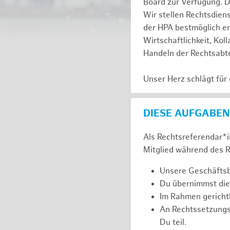
Board zur Verfügung. D
Wir stellen Rechtsdien
der HPA bestmöglich er
Wirtschaftlichkeit, Kol
Handeln der Rechtsabte
Unser Herz schlägt für
DIESE AUFGABEN
Als Rechtsreferendar*in
Mitglied während des R
Unsere Geschäftsbe
Du übernimmst die
Im Rahmen gerichtl
An Rechtssetzung
Du teil.