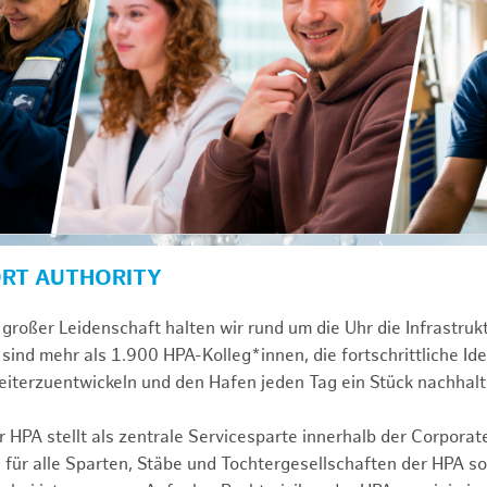
ORT AUTHORITY
großer Leidenschaft halten wir rund um die Uhr die Infrastru
sind mehr als 1.900 HPA-Kolleg*innen, die fortschrittliche Id
iterzuentwickeln und den Hafen jeden Tag ein Stück nachhalt
 HPA stellt als zentrale Servicesparte innerhalb der Corporat
 für alle Sparten, Stäbe und Tochtergesellschaften der HPA s