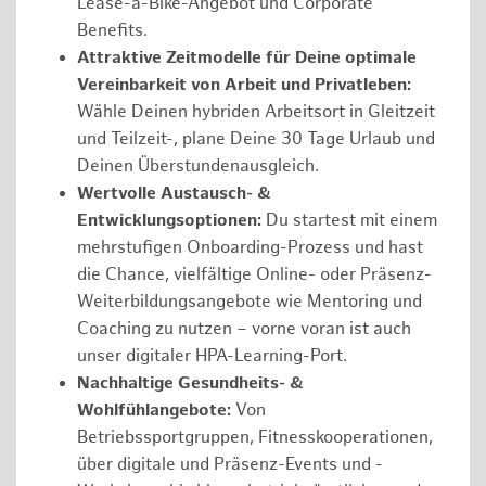
Lease-a-Bike-Angebot und Corporate
Benefits.
Attraktive Zeitmodelle für Deine optimale
Vereinbarkeit von Arbeit und Privatleben:
Wähle Deinen hybriden Arbeitsort in Gleitzeit
und Teilzeit-, plane Deine 30 Tage Urlaub und
Deinen Überstundenausgleich.
Wertvolle Austausch- &
Entwicklungsoptionen:
Du startest mit einem
mehrstufigen Onboarding-Prozess und hast
die Chance, vielfältige Online- oder Präsenz-
Weiterbildungsangebote wie Mentoring und
Coaching zu nutzen – vorne voran ist auch
unser digitaler HPA-Learning-Port.
Nachhaltige Gesundheits- &
Wohlfühlangebote:
Von
Betriebssportgruppen, Fitnesskooperationen,
über digitale und Präsenz-Events und -