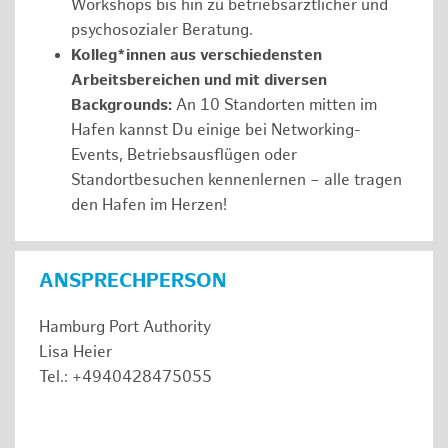
Workshops bis hin zu betriebsärztlicher und
psychosozialer Beratung.
Kolleg*innen aus verschiedensten
Arbeitsbereichen und mit diversen
Backgrounds:
An 10 Standorten mitten im
Hafen kannst Du einige bei Networking-
Events, Betriebsausflügen oder
Standortbesuchen kennenlernen – alle tragen
den Hafen im Herzen!
ANSPRECHPERSON
Hamburg Port Authority
Lisa Heier
Tel.: +4940428475055