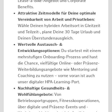
Lease-a-Bike-Angebot und Corporate
Benefits.
Attraktive Zeitmodelle für Deine optimale
Vereinbarkeit von Arbeit und Privatleben:
Wähle Deinen hybriden Arbeitsort in Gleitzeit
und Teilzeit-, plane Deine 30 Tage Urlaub und
Deinen Überstundenausgleich.
Wertvolle Austausch- &
Entwicklungsoptionen:
Du startest mit einem
mehrstufigen Onboarding-Prozess und hast
die Chance, vielfältige Online- oder Präsenz-
Weiterbildungsangebote wie Mentoring und
Coaching zu nutzen – vorne voran ist auch
unser digitaler HPA-Learning-Port.
Nachhaltige Gesundheits- &
Wohlfühlangebote:
Von
Betriebssportgruppen, Fitnesskooperationen,
über digitale und Präsenz-Events und -