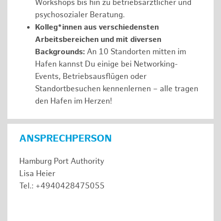
Workshops bis hin zu betriebsärztlicher und
psychosozialer Beratung.
Kolleg*innen aus verschiedensten
Arbeitsbereichen und mit diversen
Backgrounds:
An 10 Standorten mitten im
Hafen kannst Du einige bei Networking-
Events, Betriebsausflügen oder
Standortbesuchen kennenlernen – alle tragen
den Hafen im Herzen!
ANSPRECHPERSON
Hamburg Port Authority
Lisa Heier
Tel.: +4940428475055