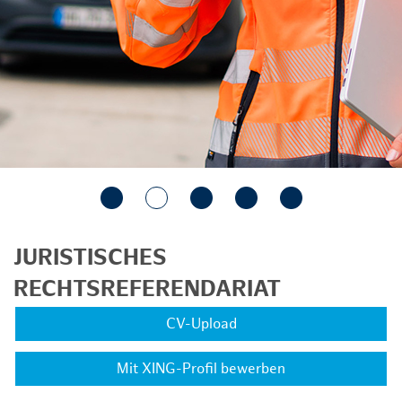
JURISTISCHES
RECHTSREFERENDARIAT
CV-Upload
Mit XING-Profil bewerben