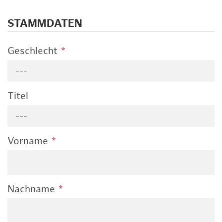
STAMMDATEN
Geschlecht
*
---
Titel
---
Vorname
*
Nachname
*