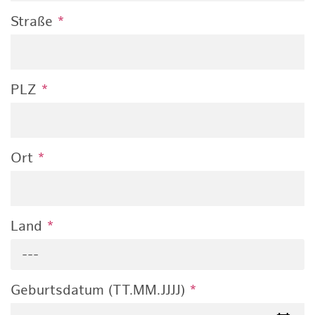
Straße
*
PLZ
*
Ort
*
Land
*
---
Geburtsdatum (TT.MM.JJJJ)
*