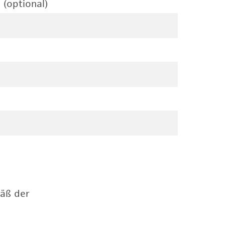
 (optional)
mäß der