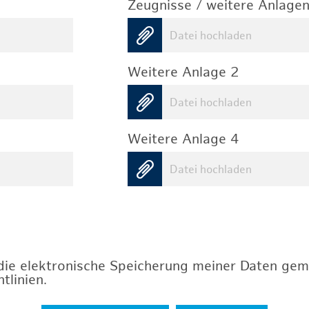
Zeugnisse / weitere Anlagen
Datei hochladen
Weitere Anlage 2
Datei hochladen
Weitere Anlage 4
Datei hochladen
 die elektronische Speicherung meiner Daten ge
tlinien
.