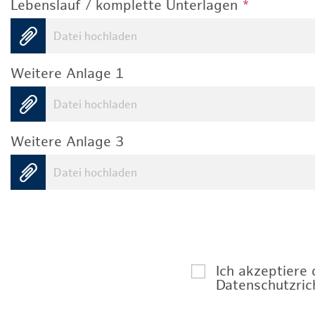
Lebenslauf / komplette Unterlagen
*
Datei hochladen
Weitere Anlage 1
Datei hochladen
Weitere Anlage 3
Datei hochladen
Ich akzeptiere
Datenschutzrich