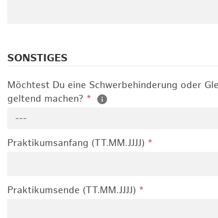
SONSTIGES
Möchtest Du eine Schwerbehinderung oder Gle
geltend machen?
*
---
Praktikumsanfang (TT.MM.JJJJ)
*
Praktikumsende (TT.MM.JJJJ)
*