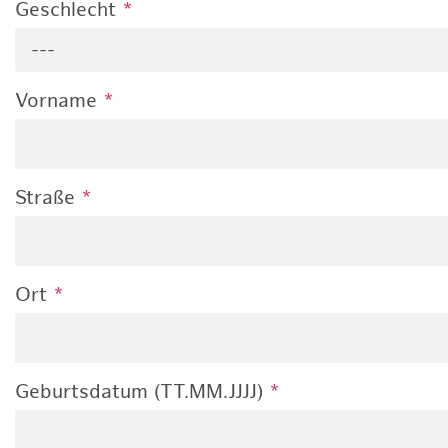
Geschlecht
*
---
Vorname
*
Straße
*
Ort
*
Geburtsdatum (TT.MM.JJJJ)
*