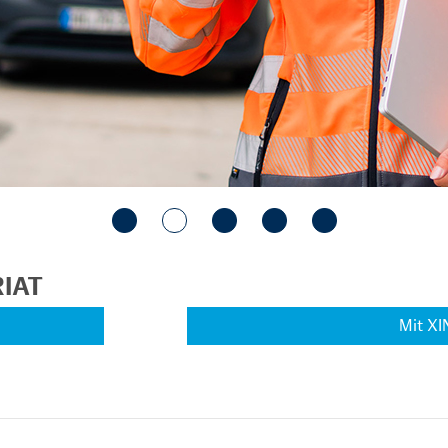
IAT
Mit XI