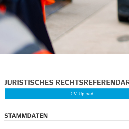
unkte anzeigen/schließen
JURISTISCHES RECHTSREFERENDAR
CV-Upload
STAMMDATEN