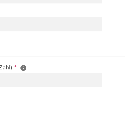
 Zahl)
*