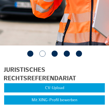
JURISTISCHES
RECHTSREFERENDARIAT
CV-Upload
Mit XING-Profil bewerben