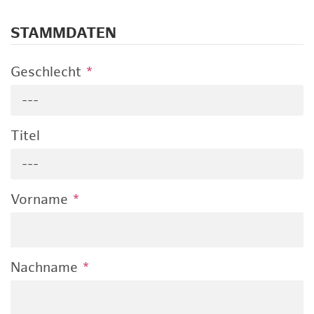
STAMMDATEN
Geschlecht
*
---
Titel
---
Vorname
*
Nachname
*