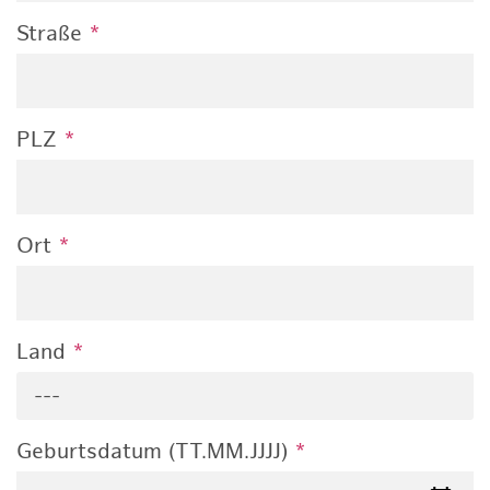
Straße
*
PLZ
*
Ort
*
Land
*
---
Geburtsdatum (TT.MM.JJJJ)
*