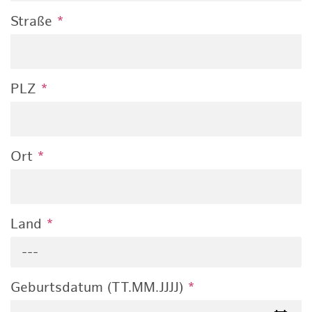
Straße
*
PLZ
*
Ort
*
Land
*
---
Geburtsdatum (TT.MM.JJJJ)
*