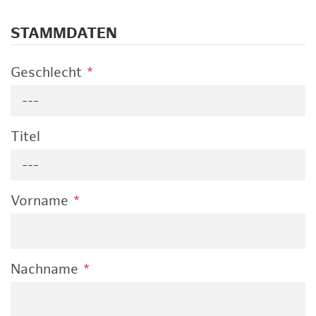
STAMMDATEN
Geschlecht
*
---
Titel
---
Vorname
*
Nachname
*