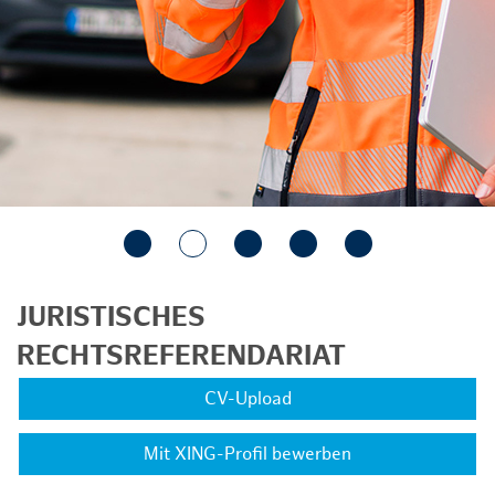
JURISTISCHES
RECHTSREFERENDARIAT
CV-Upload
Mit XING-Profil bewerben