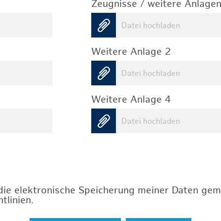
Zeugnisse / weitere Anlagen
Datei hochladen
Weitere Anlage 2
Datei hochladen
Weitere Anlage 4
Datei hochladen
 die elektronische Speicherung meiner Daten ge
tlinien
.