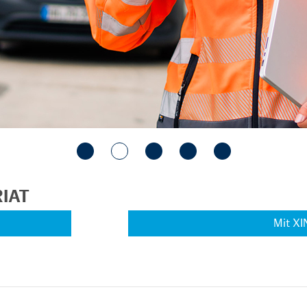
IAT
Mit XI