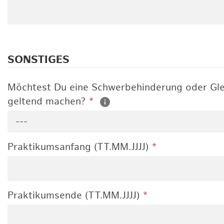
SONSTIGES
Möchtest Du eine Schwerbehinderung oder Gle
geltend machen?
*
---
Praktikumsanfang (TT.MM.JJJJ)
*
Praktikumsende (TT.MM.JJJJ)
*