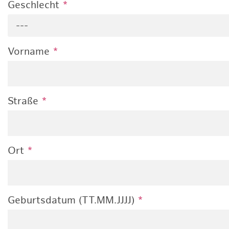
Geschlecht
*
---
Vorname
*
Straße
*
Ort
*
Geburtsdatum (TT.MM.JJJJ)
*