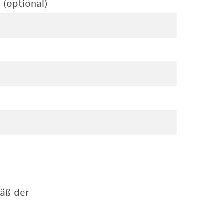
 (optional)
mäß der