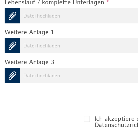
Lebenslauf / komplette Unterlagen
*
Datei hochladen
Weitere Anlage 1
Datei hochladen
Weitere Anlage 3
Datei hochladen
Ich akzeptiere
Datenschutzrich