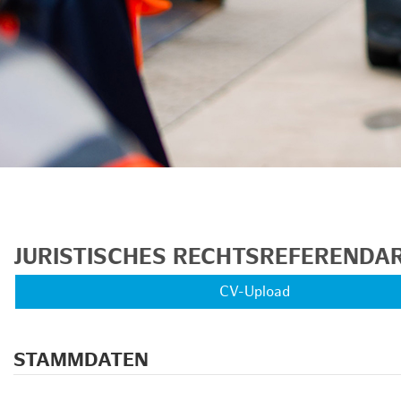
unkte anzeigen/schließen
JURISTISCHES RECHTSREFERENDAR
CV-Upload
STAMMDATEN