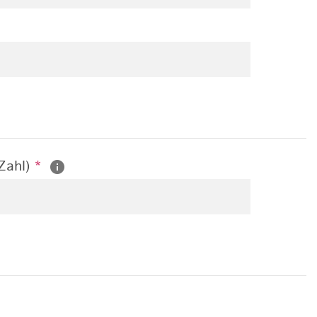
 Zahl)
*