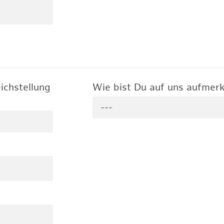
ichstellung
Wie bist Du auf uns aufme
---