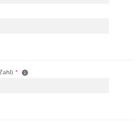
 Zahl)
*