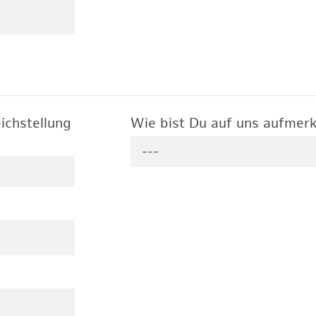
ichstellung
Wie bist Du auf uns aufme
---