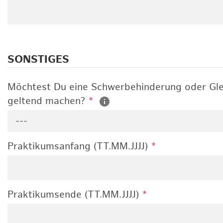
SONSTIGES
Möchtest Du eine Schwerbehinderung oder Gle
geltend machen?
*
---
Praktikumsanfang (TT.MM.JJJJ)
*
Praktikumsende (TT.MM.JJJJ)
*