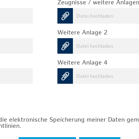
Zeugnisse / weitere Anlagen
Datei hochladen
Weitere Anlage 2
Datei hochladen
Weitere Anlage 4
Datei hochladen
 die elektronische Speicherung meiner Daten ge
tlinien
.