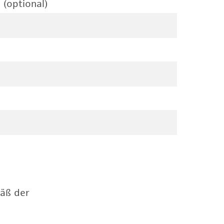
 (optional)
mäß der