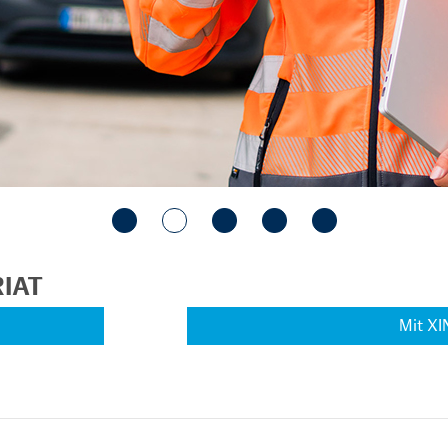
IAT
Mit XI