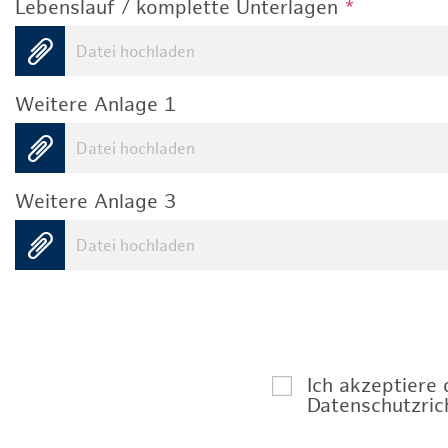
Lebenslauf / komplette Unterlagen
*
Datei hochladen
Weitere Anlage 1
Datei hochladen
Weitere Anlage 3
Datei hochladen
Ich akzeptiere
Datenschutzrich