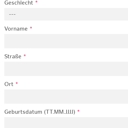
Geschlecht
*
---
Vorname
*
Straße
*
Ort
*
Geburtsdatum (TT.MM.JJJJ)
*