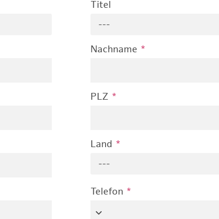
Titel
---
Nachname
*
PLZ
*
Land
*
---
Telefon
*